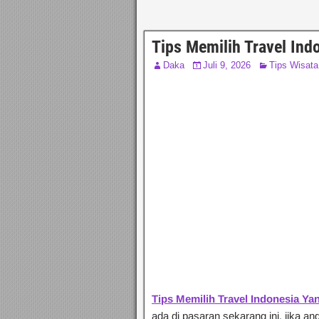
Tips Memilih Travel Ind
Daka
Juli 9, 2026
Tips Wisata
Tips Memilih Travel Indonesia Ya
ada di pasaran sekarang ini, jika a