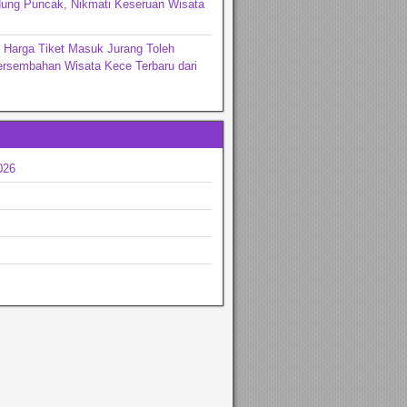
ng Puncak, Nikmati Keseruan Wisata
 Harga Tiket Masuk Jurang Toleh
ersembahan Wisata Kece Terbaru dari
026