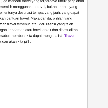
juga mencari travel yang terpercaya untuk perjalanan
a memilih menggunakan travel, bukan tempat yang
pi tentunya destinasi tempat yang jauh, yang dapat
antuan travel. Maka dari itu, pilihlah yang
n travel tersebut, atau dari lisensi yang telah
i dengan kendaraan atau hotel terkait dan disesuaikan
ersebut membuat kita dapat menganalisis
Travel
an akan kita pilih.