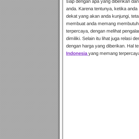
siap dengan apa yang diberikan dan 
anda. Karena tentunya, ketika and
dekat yang akan anda kunjungi, teta
membuat anda memang membutuhkan b
terpercaya, dengan melihat pengalama
dimiliki. Selain itu lihat juga relas
dengan harga yang diberikan. Hal t
Indonesia
yang memang terpercaya d