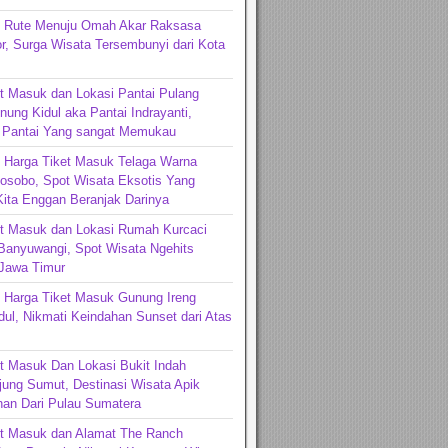
n Rute Menuju Omah Akar Raksasa
r, Surga Wisata Tersembunyi dari Kota
t Masuk dan Lokasi Pantai Pulang
ung Kidul aka Pantai Indrayanti,
 Pantai Yang sangat Memukau
 Harga Tiket Masuk Telaga Warna
osobo, Spot Wisata Eksotis Yang
ita Enggan Beranjak Darinya
et Masuk dan Lokasi Rumah Kurcaci
Banyuwangi, Spot Wisata Ngehits
 Jawa Timur
 Harga Tiket Masuk Gunung Ireng
ul, Nikmati Keindahan Sunset dari Atas
t Masuk Dan Lokasi Bukit Indah
jung Sumut, Destinasi Wisata Apik
an Dari Pulau Sumatera
et Masuk dan Alamat The Ranch