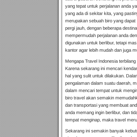
yang tepat untuk perjalanan anda ya
yang ada di sekitar kita, yang pasti
merupakan sebuah biro yang dapat 
pergi jauh, dengan beberapa destina
mempermudah perjalanan anda deng
digunakan untuk berlibur, tetapi 
kantor agar lebih mudah dan juga m
Mengapa Travel Indonesia terbilan
Karena sekarang ini mencari kenda
hal yang sulit untuk dilakukan. Dal
pengalaman dalam suatu daerah, m
dalam mencari tempat untuk mengina
biro travel akan semakin memuda
dan transportasi yang membuat and
anda memang ingin berlibur, dan ti
tempat menginap, maka travel merup
Sekarang ini semakin banyak kebut