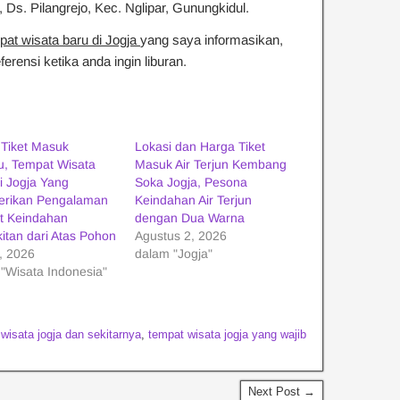
n, Ds. Pilangrejo, Kec. Nglipar, Gunungkidul.
pat wisata baru di Jogja
yang saya informasikan,
erensi ketika anda ingin liburan.
 Tiket Masuk
Lokasi dan Harga Tiket
ru, Tempat Wisata
Masuk Air Terjun Kembang
i Jogja Yang
Soka Jogja, Pesona
rikan Pengalaman
Keindahan Air Terjun
t Keindahan
dengan Dua Warna
itan dari Atas Pohon
Agustus 2, 2026
3, 2026
dalam "Jogja"
"Wisata Indonesia"
wisata jogja dan sekitarnya
,
tempat wisata jogja yang wajib
Next Post →