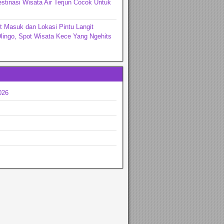
stinasi Wisata Air Terjun Cocok Untuk
t Masuk dan Lokasi Pintu Langit
lingo, Spot Wisata Kece Yang Ngehits
026