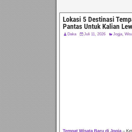
Lokasi 5 Destinasi Temp
Pantas Untuk Kalian Le
Daka
Juli 11, 2026
Jogja
,
Wisa
Tempat Wisata Baru di Jogja
– Ket