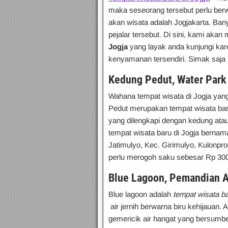
maka seseorang tersebut perlu berw
akan wisata adalah Jogjakarta. Ban
pejalar tersebut. Di sini, kami aka
Jogja
yang layak anda kunjungi ka
kenyamanan tersendiri. Simak saja
Kedung Pedut, Water Park
Wahana tempat wisata di Jogja yan
Pedut merupakan tempat wisata baru
yang dilengkapi dengan kedung atau
tempat wisata baru di Jogja bernam
Jatimulyo, Kec. Girimulyo, Kulonpr
perlu merogoh saku sebesar Rp 300
Blue Lagoon, Pemandian 
Blue lagoon adalah
tempat wisata ba
air jernih berwarna biru kehijauan
gemericik air hangat yang bersumber 