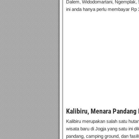
Dalem, Widodomartani, Ngemplak, S
ini anda hanya perlu membayar Rp 3
Kalibiru, Menara Pandang 
Kalibiru merupakan salah satu huta
wisata baru di Jogja yang satu ini d
pandang, camping ground, dan fasilit