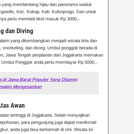
n yang membentang hijau dan panorama waduk
gowilis, Kec. Kokap, Kab. Kulonprogo. Dan untuk
ya perlu membeli tiket masuk Rp 3000,-.
g dan Diving
ami yang dikembangkan menjadi wisata tirta dan
 snorkeling, dan diving. Umbul ponggok berada di
en, Jawa Tengah perjalanan dari Jogjakarta memakan
e Umbul Ponggok anda perlu membayar Rp 5000,-.
a di Jawa Barat Populer Yang Dijamin
emakin Mengesankan
Atas Awan
an tertinggi di Jogjakarta. Selain menyajikan
epohonan, para pengunjung juga dapat menikmati
, anda juga bisa berkemah di sini. Wisata ini