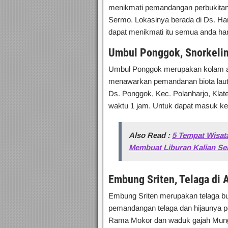
menikmati pemandangan perbukita
Sermo. Lokasinya berada di Ds. Har
dapat menikmati itu semua anda han
Umbul Ponggok, Snorkelin
Umbul Ponggok merupakan kolam al
menawarkan pemandanan biota laut,
Ds. Ponggok, Kec. Polanharjo, Klat
waktu 1 jam. Untuk dapat masuk k
Also Read :
5 Tempat Wisat
Membuat Liburan Kalian S
Embung Sriten, Telaga di 
Embung Sriten merupakan telaga buat
pemandangan telaga dan hijaunya p
Rama Mokor dan waduk gajah Mungkur