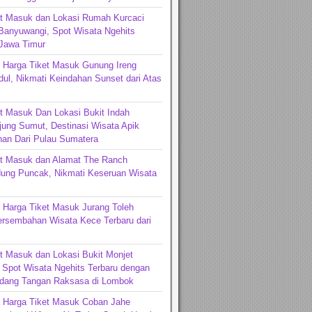
et Masuk dan Lokasi Rumah Kurcaci
Banyuwangi, Spot Wisata Ngehits
 Jawa Timur
 Harga Tiket Masuk Gunung Ireng
ul, Nikmati Keindahan Sunset dari Atas
t Masuk Dan Lokasi Bukit Indah
jung Sumut, Destinasi Wisata Apik
an Dari Pulau Sumatera
et Masuk dan Alamat The Ranch
ng Puncak, Nikmati Keseruan Wisata
 Harga Tiket Masuk Jurang Toleh
ersembahan Wisata Kece Terbaru dari
t Masuk dan Lokasi Bukit Monjet
Spot Wisata Ngehits Terbaru dengan
dang Tangan Raksasa di Lombok
n Harga Tiket Masuk Coban Jahe