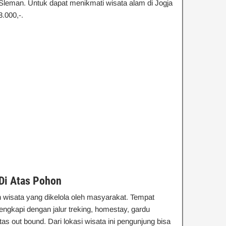
leman. Untuk dapat menikmati wisata alam di Jogja
.000,-.
Di Atas Pohon
n wisata yang dikelola oleh masyarakat. Tempat
ilengkapi dengan jalur treking, homestay, gardu
as out bound. Dari lokasi wisata ini pengunjung bisa