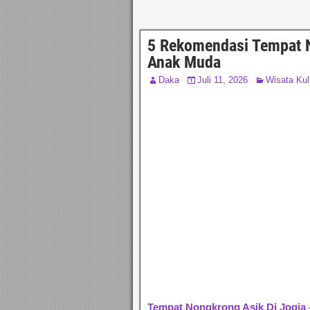
5 Rekomendasi Tempat N
Anak Muda
Daka
Juli 11, 2026
Wisata Kul
Tempat Nongkrong Asik Di Jogja