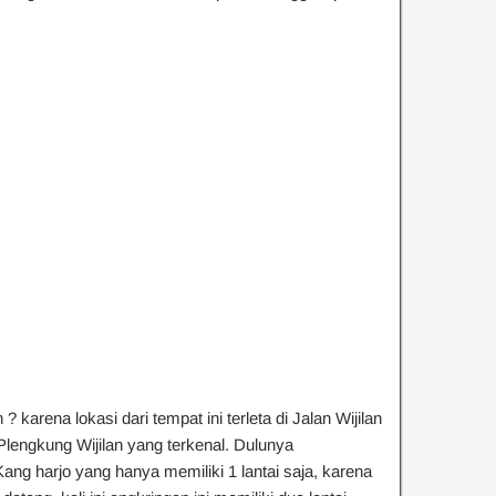
karena lokasi dari tempat ini terleta di Jalan Wijilan
 Plengkung Wijilan yang terkenal. Dulunya
ang harjo yang hanya memiliki 1 lantai saja, karena