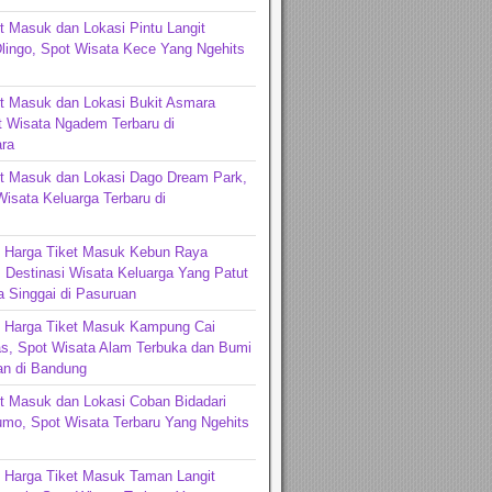
t Masuk dan Lokasi Pintu Langit
lingo, Spot Wisata Kece Yang Ngehits
t Masuk dan Lokasi Bukit Asmara
t Wisata Ngadem Terbaru di
ra
et Masuk dan Lokasi Dago Dream Park,
Wisata Keluarga Terbaru di
ng
n Harga Tiket Masuk Kebun Raya
 Destinasi Wisata Keluarga Yang Patut
 Singgai di Pasuruan
n Harga Tiket Masuk Kampung Cai
s, Spot Wisata Alam Terbuka dan Bumi
n di Bandung
t Masuk dan Lokasi Coban Bidadari
mo, Spot Wisata Terbaru Yang Ngehits
 Harga Tiket Masuk Taman Langit