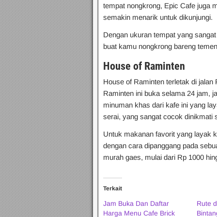
tempat nongkrong, Epic Cafe juga 
semakin menarik untuk dikunjungi.
Dengan ukuran tempat yang sangat lu
buat kamu nongkrong bareng teme
House of Raminten
House of Raminten terletak di jalan
Raminten ini buka selama 24 jam, ja
minuman khas dari kafe ini yang l
serai, yang sangat cocok dinikmati 
Untuk makanan favorit yang layak 
dengan cara dipanggang pada sebu
murah gaes, mulai dari Rp 1000 hin
Terkait
Jam Buka Dan Daftar
Rute d
Harga Menu Cafe Brick
Bintan