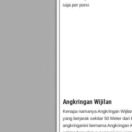
saja per porsi.
Angkringan
Wijilan
Kenapa namanya Angkringan Wijilan ? 
yang berjarak sekitar 50 Meter dari
angkringanini bernama Angkringan K