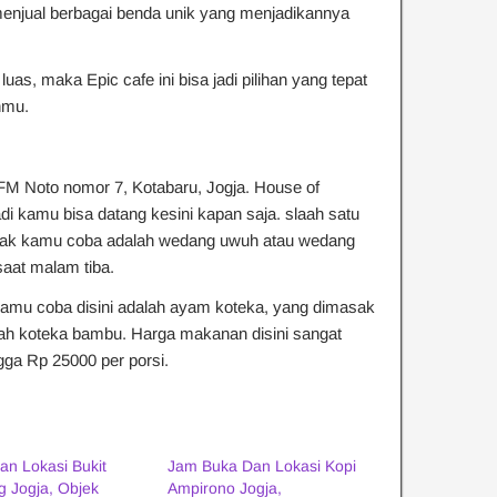
menjual berbagai benda unik yang menjadikannya
as, maka Epic cafe ini bisa jadi pilihan yang tepat
nmu.
 FM Noto nomor 7, Kotabaru, Jogja. House of
di kamu bisa datang kesini kapan saja. slaah satu
ayak kamu coba adalah wedang uwuh atau wedang
saat malam tiba.
kamu coba disini adalah ayam koteka, yang dimasak
ah koteka bambu. Harga makanan disini sangat
gga Rp 25000 per porsi.
an Lokasi Bukit
Jam Buka Dan Lokasi Kopi
g Jogja, Objek
Ampirono Jogja,