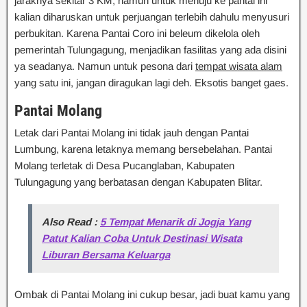
jaraknya sekitar 3 KM, namun untuk menuju ke pantai ini
kalian diharuskan untuk perjuangan terlebih dahulu menyusuri
perbukitan. Karena Pantai Coro ini beleum dikelola oleh
pemerintah Tulungagung, menjadikan fasilitas yang ada disini
ya seadanya. Namun untuk pesona dari
tempat wisata alam
yang satu ini, jangan diragukan lagi deh. Eksotis banget gaes.
Pantai Molang
Letak dari Pantai Molang ini tidak jauh dengan Pantai
Lumbung, karena letaknya memang bersebelahan. Pantai
Molang terletak di Desa Pucanglaban, Kabupaten
Tulungagung yang berbatasan dengan Kabupaten Blitar.
Also Read :
5 Tempat Menarik di Jogja Yang
Patut Kalian Coba Untuk Destinasi Wisata
Liburan Bersama Keluarga
Ombak di Pantai Molang ini cukup besar, jadi buat kamu yang