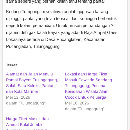
sama seperti yang pernah kalian tahu tentang pantai.
Kedung Tumpang ini sejatinya adalah gugusan karang
dipinggir pantai yang telah terisi air laut sehingga berbentuk
seperti kolam pemandian. Untuk urusan pemandangan ?
dijamin deh gak kalah kayak yang ada di Raja Ampat Gaes.
Lokasinya berada di Desa Pucanglaban, Kecamatan
Pucanglaban, Tulungaggung.
Terkait
Alamat dan Jalan Menuju
Lokasi dan Harga Tiket
Pantai Bayem Tulungagung,
Masuk Cowindo Sendang
Salah Satu Koleksi Pantai
Tulungagung, Pesona
dari Kota Marmer
Keindahan Wisata Alam
Mei 12, 2026
Cocok Untuk Keluarga
dalam "Tulungagung"
Mei 16, 2026
dalam "Tulungagung"
Harga Tiket Masuk dan
Alamat Bukit Jomblo