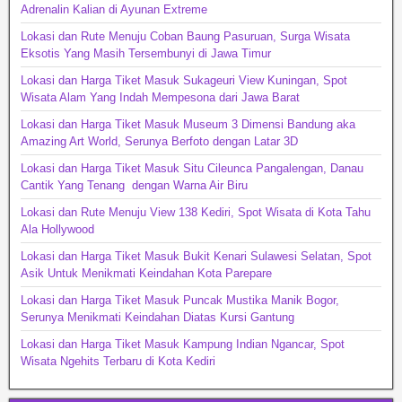
Adrenalin Kalian di Ayunan Extreme
Lokasi dan Rute Menuju Coban Baung Pasuruan, Surga Wisata
Eksotis Yang Masih Tersembunyi di Jawa Timur
Lokasi dan Harga Tiket Masuk Sukageuri View Kuningan, Spot
Wisata Alam Yang Indah Mempesona dari Jawa Barat
Lokasi dan Harga Tiket Masuk Museum 3 Dimensi Bandung aka
Amazing Art World, Serunya Berfoto dengan Latar 3D
Lokasi dan Harga Tiket Masuk Situ Cileunca Pangalengan, Danau
Cantik Yang Tenang dengan Warna Air Biru
Lokasi dan Rute Menuju View 138 Kediri, Spot Wisata di Kota Tahu
Ala Hollywood
Lokasi dan Harga Tiket Masuk Bukit Kenari Sulawesi Selatan, Spot
Asik Untuk Menikmati Keindahan Kota Parepare
Lokasi dan Harga Tiket Masuk Puncak Mustika Manik Bogor,
Serunya Menikmati Keindahan Diatas Kursi Gantung
Lokasi dan Harga Tiket Masuk Kampung Indian Ngancar, Spot
Wisata Ngehits Terbaru di Kota Kediri