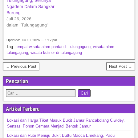
Tulungagung, Serunya
Ngadem Dalam Sangkar
Burung
Juli 26, 2026
dalam "Tulungagung"
Updated: Juli 10, 2026 — 1:12 pm
Tag:
tempat wisata alam pantai di Tulungagung
,
wisata alam
tulungagung
,
wisata kuliner di tulungagung
← Previous Post
Next Post →
Pencarian
Artikel Terbaru
Lokasi dan Harga Tiket Masuk Bukit Jamur Rancabolang Ciwidey,
Sensasi Pohon Cemara Menjadi Bentuk Jamur
Lokasi dan Rute Menuju Bukit Buttu Macca Enrekang, Pacu