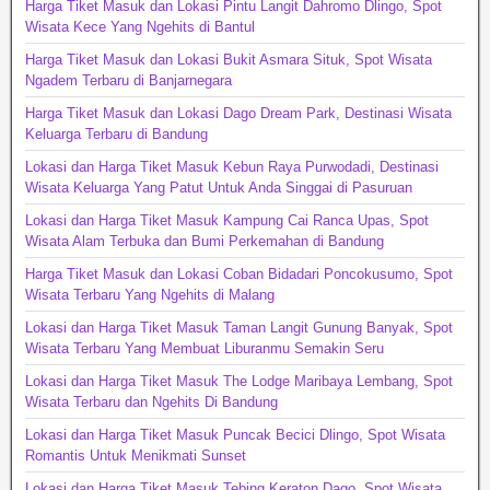
Harga Tiket Masuk dan Lokasi Pintu Langit Dahromo Dlingo, Spot
Wisata Kece Yang Ngehits di Bantul
Harga Tiket Masuk dan Lokasi Bukit Asmara Situk, Spot Wisata
Ngadem Terbaru di Banjarnegara
Harga Tiket Masuk dan Lokasi Dago Dream Park, Destinasi Wisata
Keluarga Terbaru di Bandung
Lokasi dan Harga Tiket Masuk Kebun Raya Purwodadi, Destinasi
Wisata Keluarga Yang Patut Untuk Anda Singgai di Pasuruan
Lokasi dan Harga Tiket Masuk Kampung Cai Ranca Upas, Spot
Wisata Alam Terbuka dan Bumi Perkemahan di Bandung
Harga Tiket Masuk dan Lokasi Coban Bidadari Poncokusumo, Spot
Wisata Terbaru Yang Ngehits di Malang
Lokasi dan Harga Tiket Masuk Taman Langit Gunung Banyak, Spot
Wisata Terbaru Yang Membuat Liburanmu Semakin Seru
Lokasi dan Harga Tiket Masuk The Lodge Maribaya Lembang, Spot
Wisata Terbaru dan Ngehits Di Bandung
Lokasi dan Harga Tiket Masuk Puncak Becici Dlingo, Spot Wisata
Romantis Untuk Menikmati Sunset
Lokasi dan Harga Tiket Masuk Tebing Keraton Dago, Spot Wisata