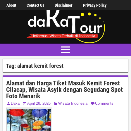
About
Contact Us
Disclaimer
Privacy Policy
Tag:
alamat kemit forest
Alamat dan Harga Tiket Masuk Kemit Forest
Cilacap, Wisata Asyik dengan Segudang Spot
Foto Menarik
Daka
April 28, 2026
Wisata Indonesia
Comments