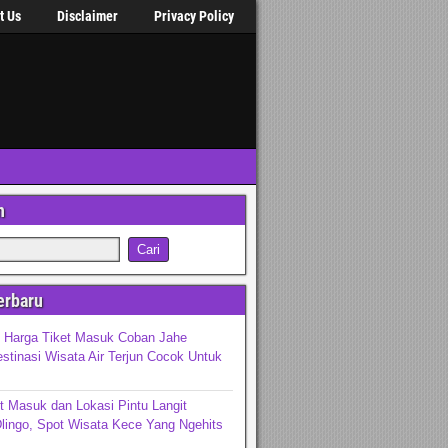
t Us
Disclaimer
Privacy Policy
n
erbaru
n Harga Tiket Masuk Coban Jahe
stinasi Wisata Air Terjun Cocok Untuk
t Masuk dan Lokasi Pintu Langit
lingo, Spot Wisata Kece Yang Ngehits