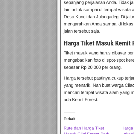
sepanjang perjalanan Anda. Tidak ja
lain untuk sampai di tempat wisata al
Desa Kunci dan Julangadeg. Di jalur
mengarahkan Anda sampai di lokasi 
jalan tersebut saja.
Harga Tiket Masuk Kemit F
Tiket masuk yang harus dibayar pe
mengabadikan foto di spot-spot ker
sebesar Rp 20.000 per orang.
Harga tersebut pastinya cukup terj
yang menarik. Nah buat warga Cilacap
mencari tempat wisata alam yang 
ada Kemit Forest.
Terkait
Rute dan Harga Tiket
Harga