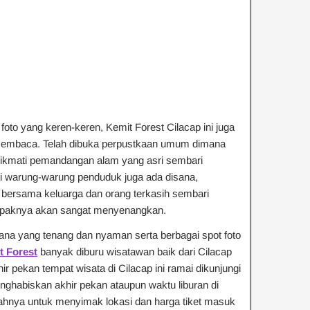
oto yang keren-keren, Kemit Forest Cilacap ini juga
embaca. Telah dibuka perpustkaan umum dimana
nikmati pemandangan alam yang asri sembari
ti warung-warung penduduk juga ada disana,
bersama keluarga dan orang terkasih sembari
mpaknya akan sangat menyenangkan.
a yang tenang dan nyaman serta berbagai spot foto
t Forest
banyak diburu wisatawan baik dari Cilacap
ir pekan tempat wisata di Cilacap ini ramai dikunjungi
ghabiskan akhir pekan ataupun waktu liburan di
alahnya untuk menyimak lokasi dan harga tiket masuk