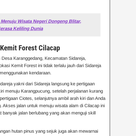
 Menuju Wisata Negeri Dongeng Blitar,
rasa Keliling Dunia
Kemit Forest Cilacap
di Desa Karanggedang, Kecamatan Sidareja,
si Kemit Forest ini tidak terlalu jauh dari Sidareja
an menggunakan kendaraan.
areja yakni dari Sidareja langsung ke pertigaan
kiri menuju Karangpucung, setelah perjalanan kurang
pertigaan Ciotes, selanjutnya ambil arah kiri dan Anda
Akses jalan untuk menuju wisata alam di Cilacap ini
banyak jalan berlubang yang akan menguji skill
an hutan pinus yang sejuk juga akan mewarnai