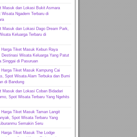
t Masuk dan Lokasi Bukit Asmara
t Wisata Ngadem Terbaru di
ra
et Masuk dan Lokasi Dago Dream Park,
Wisata Keluarga Terbaru di
ng
n Harga Tiket Masuk Kebun Raya
 Destinasi Wisata Keluarga Yang Patut
 Singgai di Pasuruan
n Harga Tiket Masuk Kampung Cai
s, Spot Wisata Alam Terbuka dan Bumi
n di Bandung
t Masuk dan Lokasi Coban Bidadari
mo, Spot Wisata Terbaru Yang Ngehits
 Harga Tiket Masuk Taman Langit
nyak, Spot Wisata Terbaru Yang
iburanmu Semakin Seru
n Harga Tiket Masuk The Lodge