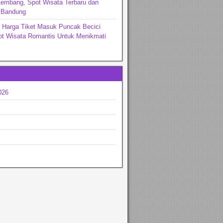
Lembang, Spot Wisata Terbaru dan
i Bandung
 Harga Tiket Masuk Puncak Becici
ot Wisata Romantis Untuk Menikmati
026