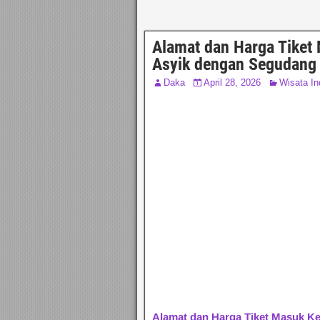
Alamat dan Harga Tiket 
Asyik dengan Segudang 
Daka
April 28, 2026
Wisata In
Alamat dan Harga Tiket Masuk Ke