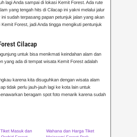
uh lagi Anda sampai di lokasi Kemit Forest. Ada rute
am yang tengah hits di Cilacap ini yakni melalui jalur
 ini sudah terpasang papan petunjuk jalan yang akan
Kemit Forest, jadi Anda tingga mengikuti pentunjuk
orest Cilacap
ngunjung untuk bisa menikmati keindahan alam dan
en yang ada di tempat wisata Kemit Forest adalah
angkau karena kita disuguhkan dengan wisata alam
 tidak perlu jauh-jauh lagi ke kota lain untuk
menawarkan beragam spot foto menarik karena sudah
 Tiket Masuk dan
Wahana dan Harga Tiket