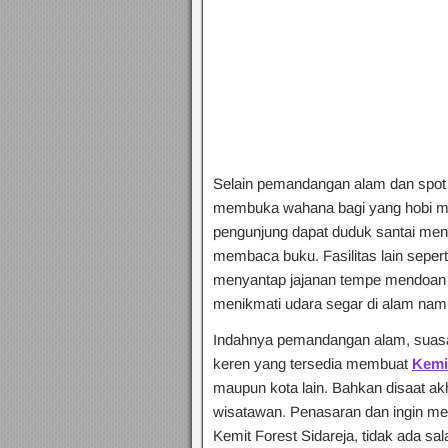
Selain pemandangan alam dan spot f
membuka wahana bagi yang hobi m
pengunjung dapat duduk santai me
membaca buku. Fasilitas lain seper
menyantap jajanan tempe mendoan 
menikmati udara segar di alam na
Indahnya pemandangan alam, suasan
keren yang tersedia membuat
Kemi
maupun kota lain. Bahkan disaat akh
wisatawan. Penasaran dan ingin men
Kemit Forest Sidareja, tidak ada s