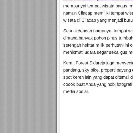
mempunyai tempat wisata bagus, mesk
namun Cilacap memiliki tempat wisa
wisata di Cilacap yang menjadi bur
Sesuai dengan namanya, tempat wis
dimana banyak pohon pinus tumbuh d
setengah hektar milik perhutani ini
menikmati udara segar sekaligus 
Kemit Forest Sidareja juga menyedi
pandang, sky bike, properti payung d
spot keren lain yang dapat ditemui d
cocok buat Anda yang hobi fotograf
media sosial.