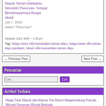
Masuk Taman Edelweiss
Wonokitri Pasuruan, Tempat
Bersemayamnya Bunga
Abadi
Juli 7, 2026
dalam "Pasuruan"
Updated: Juli 6, 2026 — 1:29 pm
Tag:
harga menu villa kamandaru taman dayu
,
harga sewa villa taman
dayu pandaan
,
lokasi villa kamandaru taman dayu
← Previous Post
Next Post →
Pencarian
Artikel Terbaru
Harga Tiket Masuk dan Alamat The Ranch Megamendung Puncak,
Nikmati Keseruan Wisata Berkuda