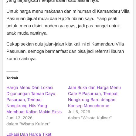
yang terjangkau menjadi salah satu alasannya.
Untuk harga menu makanan dan minuman di Kamandaru Villa
Pasuruan dijual mulai dari Rp 25 ribuan saja. Yang psati
untuk menu disini modern ya guys, jadi pas banget untuk
anak muda nantinya.
Cukup sekian dulu jalan-jalan kita kali ini di Kamandaru Villa
Pasuruan, semoga bermanfaat dan bisa jadi refernsi liburan
kamu nantinya.
Terkait
Harga Menu Dan Lokasi
Jam Buka dan Harga Menu
D’gunungan Taman Dayu
Cafe E Pasuruan, Tempat
Pasuruan, Tempat
Nongkrong Baru dengan
Nongkrong Hits Yang
Konsep Monochrome
Membuat Kalian Makin Eksis
Juli 6, 2026
Juni 13, 2026
dalam "Wisata Kuliner"
dalam "Wisata Kuliner"
Lokasi Dan Harga Tiket