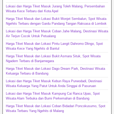
Lokasi dan Harga Tiket Masuk Jurang Toleh Malang, Persembahan
Wisata Kece Terbaru dari Kota Apel
Harga Tiket Masuk dan Lokasi Bukit Monjet Sembalun, Spot Wisata
Ngehits Terbaru dengan Gardu Pandang Tangan Raksasa di Lombok
Lokasi dan Harga Tiket Masuk Coban Jahe Malang, Destinasi Wisata
Air Terjun Cocok Untuk Petualang
Harga Tiket Masuk dan Lokasi Pintu Langit Dahromo Dlingo, Spot
Wisata Kece Yang Ngehits di Bantul
Harga Tiket Masuk dan Lokasi Bukit Asmara Situk, Spot Wisata
Ngadem Terbaru di Banjarnegara
Harga Tiket Masuk dan Lokasi Dago Dream Park, Destinasi Wisata
Keluarga Terbaru di Bandung
Lokasi dan Harga Tiket Masuk Kebun Raya Purwodadi, Destinasi
Wisata Keluarga Yang Patut Untuk Anda Singgai di Pasuruan
Lokasi dan Harga Tiket Masuk Kampung Cai Ranca Upas, Spot
Wisata Alam Terbuka dan Bumi Perkemahan di Bandung
Harga Tiket Masuk dan Lokasi Coban Bidadari Poncokusumo, Spot
Wisata Terbaru Yang Ngehits di Malang