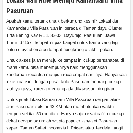
Lokasi dan Rute Menuju Kamandaru Villa
Pasuruan
Apakah kamu tertarik untuk berkunjung kesini? Lokasi dari
Kamandaru Villa Pasuruan ini berada di Taman dayu Cluster
Tirta Bening Kav RL 1, 32-33, Dayurejo, Pasuruan, Jawa
Timur 67157. Tempat ini pas banget untuk kamu yang lagi
butuh staycation atau tempat nongkrong di akhir pekan.
Untuk akses jalan menuju ke tempat ini cukup bersahabat, di
mana kamu bisa menempuhnya baik menggunakan
kendaraan roda dua maupun roda empat nantinya. Hanya saja
lokasi café ini dengan pusat kota Pasuruan memang cukup
jauh ya guys, karena memang ada dikawasan pinggiran.
Untuk jarak lokasi Kamandaru Villa Pasuruan dengan alun-
alun Pasuruan sekitar 42 KM atau membutuhkan waktu
tempuh sekitar 50 menitan. Hanya saja loksai café ini cukup
dekat dengan sejumlah wisata populer lainya di Pasuruan
seperti Taman Safari Indonesia II Prigen, atau Jendela Langit.