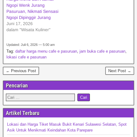
Ngopi Wenk Jurang
Pasuruan, Nikmati Sensasi
Ngopi Dipinggir Jurang
Juni 17, 2026
dalam "Wisata Kuliner"
Updated: Juli 6, 2026 — 5:00 am
Tag:
daftar harga menu cafe e pasuruan
,
jam buka cafe e pasuruan
,
lokasi cafe e pasuruan
← Previous Post
Next Post →
Pencarian
Artikel Terbaru
Lokasi dan Harga Tiket Masuk Bukit Kenari Sulawesi Selatan, Spot
Asik Untuk Menikmati Keindahan Kota Parepare