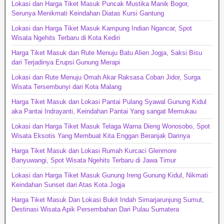
Lokasi dan Harga Tiket Masuk Puncak Mustika Manik Bogor,
Serunya Menikmati Keindahan Diatas Kursi Gantung
Lokasi dan Harga Tiket Masuk Kampung Indian Ngancar, Spot
Wisata Ngehits Terbaru di Kota Kediri
Harga Tiket Masuk dan Rute Menuju Batu Alien Jogja, Saksi Bisu
dari Terjadinya Erupsi Gunung Merapi
Lokasi dan Rute Menuju Omah Akar Raksasa Coban Jidor, Surga
Wisata Tersembunyi dari Kota Malang
Harga Tiket Masuk dan Lokasi Pantai Pulang Syawal Gunung Kidul
aka Pantai Indrayanti, Keindahan Pantai Yang sangat Memukau
Lokasi dan Harga Tiket Masuk Telaga Warna Dieng Wonosobo, Spot
Wisata Eksotis Yang Membuat Kita Enggan Beranjak Darinya
Harga Tiket Masuk dan Lokasi Rumah Kurcaci Glenmore
Banyuwangi, Spot Wisata Ngehits Terbaru di Jawa Timur
Lokasi dan Harga Tiket Masuk Gunung Ireng Gunung Kidul, Nikmati
Keindahan Sunset dari Atas Kota Jogja
Harga Tiket Masuk Dan Lokasi Bukit Indah Simarjarunjung Sumut,
Destinasi Wisata Apik Persembahan Dari Pulau Sumatera