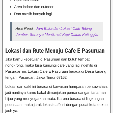
Area indoor dan outdoor
Dan masih banyak lagi
Also Read :
Jam Buka dan Lokasi Cafe Tebing
Jember, Serunya Menikmati Kopi Diatas Ketinggian
Lokasi dan Rute Menuju Cafe E Pasuruan
Jika kamu kebetulan di Pasuruan dan butuh tempat
nongkrong, maka bisa kunjungi café yang lagi ngehits di
Pasuruan ini. Lokasi Cafe E Pasuruan berada di Desa karang
tengah, Pasuruan, Jawa Timur 67162.
Lokasi dari café ini berada di kawasan hamparan persawahan,
jadi nantinya kamu bakal dimanjakan pemandangan tanaman
hijau yang menyegarkan mata. Karena berada di lingkungan
pedesaan, maka jarak lokasi café ini dengan pusat kota cukup
jauh ya.