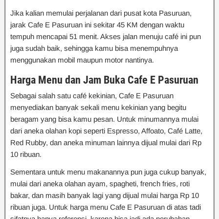
Jika kalian memulai perjalanan dari pusat kota Pasuruan,
jarak Cafe E Pasuruan ini sekitar 45 KM dengan waktu
tempuh mencapai 51 menit. Akses jalan menuju café ini pun
juga sudah baik, sehingga kamu bisa menempuhnya
menggunakan mobil maupun motor nantinya.
Harga Menu dan Jam Buka Cafe E Pasuruan
Sebagai salah satu café kekinian, Cafe E Pasuruan
menyediakan banyak sekali menu kekinian yang begitu
beragam yang bisa kamu pesan. Untuk minumannya mulai
dari aneka olahan kopi seperti Espresso, Affoato, Café Latte,
Red Rubby, dan aneka minuman lainnya dijual mulai dari Rp
10 ribuan.
Sementara untuk menu makanannya pun juga cukup banyak,
mulai dari aneka olahan ayam, spagheti, french fries, roti
bakar, dan masih banyak lagi yang dijual mulai harga Rp 10
ribuan juga. Untuk harga menu Cafe E Pasuruan di atas tadi
sifatnya hanya referensi, karena bisa jadi ada perubahan