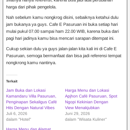
harga dari pihak pengelola.
Nah sebelum kamu nongkrog disini, sebaiknya ketahui dulu
jam bukanya ya guys. Cafe E Pasuruan ini buka setiap hari
mulai pukul 07.00 sampai ham 22.00 WIB, karena buka dari
pagi hari jadinya kamu bisa mencari sarapan ditempat ini.
Cukup sekian dulu ya guys jalan-jalan kita kali ini di Cafe E
Pasuruan, semoga bermanfaat dan bisa jadi referensi tempat
nongkrong kamu nantinya.
Terkait
Jam Buka dan Lokasi
Harga Menu dan Lokasi
Kamandaru Villa Pasuruan,
Apjhon Café Pasuruan, Spot
Penginapan Sekaligus Café
Ngopi Kekinian Dengan
Hits Dengan Natural Vibes
View Menakjubkan
Juli 6, 2026
Juni 29, 2026
dalam "Hotel"
dalam "Wisata Kuliner"
Harga Menu dan Alamat