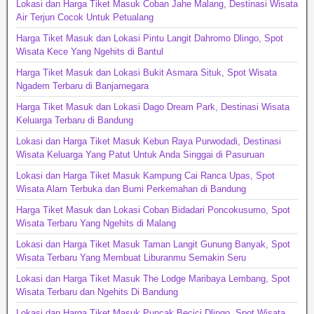
Lokasi dan Harga Tiket Masuk Coban Jahe Malang, Destinasi Wisata
Air Terjun Cocok Untuk Petualang
Harga Tiket Masuk dan Lokasi Pintu Langit Dahromo Dlingo, Spot
Wisata Kece Yang Ngehits di Bantul
Harga Tiket Masuk dan Lokasi Bukit Asmara Situk, Spot Wisata
Ngadem Terbaru di Banjarnegara
Harga Tiket Masuk dan Lokasi Dago Dream Park, Destinasi Wisata
Keluarga Terbaru di Bandung
Lokasi dan Harga Tiket Masuk Kebun Raya Purwodadi, Destinasi
Wisata Keluarga Yang Patut Untuk Anda Singgai di Pasuruan
Lokasi dan Harga Tiket Masuk Kampung Cai Ranca Upas, Spot
Wisata Alam Terbuka dan Bumi Perkemahan di Bandung
Harga Tiket Masuk dan Lokasi Coban Bidadari Poncokusumo, Spot
Wisata Terbaru Yang Ngehits di Malang
Lokasi dan Harga Tiket Masuk Taman Langit Gunung Banyak, Spot
Wisata Terbaru Yang Membuat Liburanmu Semakin Seru
Lokasi dan Harga Tiket Masuk The Lodge Maribaya Lembang, Spot
Wisata Terbaru dan Ngehits Di Bandung
Lokasi dan Harga Tiket Masuk Puncak Becici Dlingo, Spot Wisata