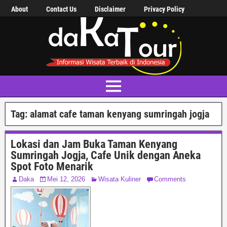
About
Contact Us
Disclaimer
Privacy Policy
Tag:
alamat cafe taman kenyang sumringah jogja
Lokasi dan Jam Buka Taman Kenyang
Sumringah Jogja, Cafe Unik dengan Aneka
Spot Foto Menarik
Daka
Mei 12, 2026
Wisata Kuliner
Comments