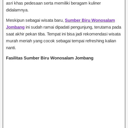
asri khas pedesaan serta memiliki beragam kuliner
didalamnya.
Meskipun sebagai wisata baru,
Sumber Biru Wonosalam
Jombang
ini sudah ramai dipadati pengunjung, terutama pada
saat akhir pekan tiba. Tempat ini bisa jadi rekomendasi wisata
murah meriah yang cocok sebagai tempai refreshing kalian
nanti.
Fasilitas Sumber Biru Wonosalam Jombang