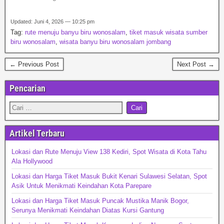
Updated: Juni 4, 2026 — 10:25 pm
Tag:
rute menuju banyu biru wonosalam
,
tiket masuk wisata sumber
biru wonosalam
,
wisata banyu biru wonosalam jombang
← Previous Post
Next Post →
Pencarian
Artikel Terbaru
Lokasi dan Rute Menuju View 138 Kediri, Spot Wisata di Kota Tahu
Ala Hollywood
Lokasi dan Harga Tiket Masuk Bukit Kenari Sulawesi Selatan, Spot
Asik Untuk Menikmati Keindahan Kota Parepare
Lokasi dan Harga Tiket Masuk Puncak Mustika Manik Bogor,
Serunya Menikmati Keindahan Diatas Kursi Gantung