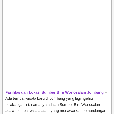
Fasilitas dan Lokasi Sumber Biru Wonosalam Jombang
–
Ada tempat wisata baru di Jombang yang lagi ngehits
belakangan ini, namanya adalah Sumber Biru Wonosalam. Ini
adalah tempat wisata alam yang menawarkan pemandangan