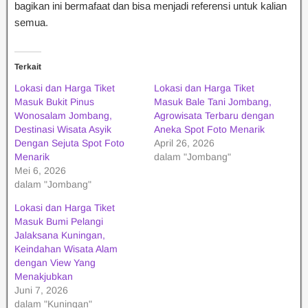
bagikan ini bermafaat dan bisa menjadi referensi untuk kalian
semua.
Terkait
Lokasi dan Harga Tiket
Lokasi dan Harga Tiket
Masuk Bukit Pinus
Masuk Bale Tani Jombang,
Wonosalam Jombang,
Agrowisata Terbaru dengan
Destinasi Wisata Asyik
Aneka Spot Foto Menarik
Dengan Sejuta Spot Foto
April 26, 2026
Menarik
dalam "Jombang"
Mei 6, 2026
dalam "Jombang"
Lokasi dan Harga Tiket
Masuk Bumi Pelangi
Jalaksana Kuningan,
Keindahan Wisata Alam
dengan View Yang
Menakjubkan
Juni 7, 2026
dalam "Kuningan"