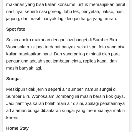
makanan yang bisa kalian konsumsi untuk memanjakan perut
nantinya, seperti nasi goreng, tahu tek, penyetan, bakso, nasi
jagung, dan masih banyak lagi dengan harga yang murah.
Spot foto
Selain aneka makanan dengan low budget,di Sumber Biru
Wonosalam ini juga terdapat banyak sekali spot foto yang bisa
kalian manfaatkan nanti. Dan yang paling diminati oleh para
pengunjung adalah spot jembatan cinta, replica kapal, dan
masih banyak lagi.
Sungai
Meskipun tidak jernih seperti air sumber, namun sungai di
Sumber Biru Wonosalam Jombang ini masih bersih kok guys.
Jadi nantinya kalian boleh main air disini, apalagi penataannya
ad ataman bunga dibantaran sungai yang membuatnya makin
keren.
Home Stay