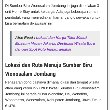
Di Sumber Biru Wonosalam Jombang ini juga disediakan 3
unit Home Stay untuk keluarga. Ada juga beberapa rumah
penduduk yang menyediakan kamar yang disewakan untuk
bisa bermalam dikawasan ini.
Also Read :
Lokasi dan Harga Tiket Masuk
Museum Macan Jakarta, Destinasi Wisata Baru
dengan Spot Foto Instagramable
Lokasi dan Rute Menuju Sumber Biru
Wonosalam Jombang
Penasaran dong pastinya dimana lokasi dari tempat wisata
alam yang keren ini? untuk lokasi Sumber Biru Wonosalam
Jombang ini berada diDsn Wonotirto, Ds, Wonotirto,
Wonomerto, Wonosalam, Kabupaten Jombang, Jawa Timur
61476.