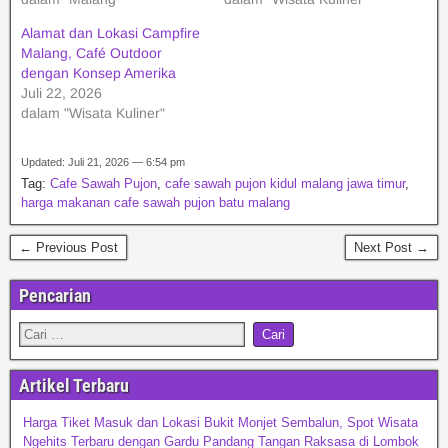
Alamat dan Lokasi Campfire
Malang, Café Outdoor
dengan Konsep Amerika
Juli 22, 2026
dalam "Wisata Kuliner"
Updated: Juli 21, 2026 — 6:54 pm
Tag:
Cafe Sawah Pujon
,
cafe sawah pujon kidul malang jawa timur
,
harga makanan cafe sawah pujon batu malang
← Previous Post
Next Post →
Pencarian
Artikel Terbaru
Harga Tiket Masuk dan Lokasi Bukit Monjet Sembalun, Spot Wisata
Ngehits Terbaru dengan Gardu Pandang Tangan Raksasa di Lombok