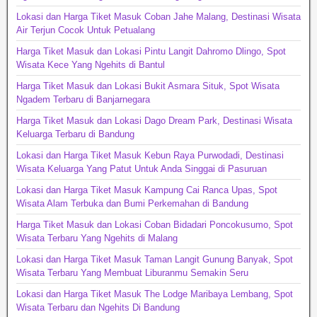
Lokasi dan Harga Tiket Masuk Coban Jahe Malang, Destinasi Wisata
Air Terjun Cocok Untuk Petualang
Harga Tiket Masuk dan Lokasi Pintu Langit Dahromo Dlingo, Spot
Wisata Kece Yang Ngehits di Bantul
Harga Tiket Masuk dan Lokasi Bukit Asmara Situk, Spot Wisata
Ngadem Terbaru di Banjarnegara
Harga Tiket Masuk dan Lokasi Dago Dream Park, Destinasi Wisata
Keluarga Terbaru di Bandung
Lokasi dan Harga Tiket Masuk Kebun Raya Purwodadi, Destinasi
Wisata Keluarga Yang Patut Untuk Anda Singgai di Pasuruan
Lokasi dan Harga Tiket Masuk Kampung Cai Ranca Upas, Spot
Wisata Alam Terbuka dan Bumi Perkemahan di Bandung
Harga Tiket Masuk dan Lokasi Coban Bidadari Poncokusumo, Spot
Wisata Terbaru Yang Ngehits di Malang
Lokasi dan Harga Tiket Masuk Taman Langit Gunung Banyak, Spot
Wisata Terbaru Yang Membuat Liburanmu Semakin Seru
Lokasi dan Harga Tiket Masuk The Lodge Maribaya Lembang, Spot
Wisata Terbaru dan Ngehits Di Bandung