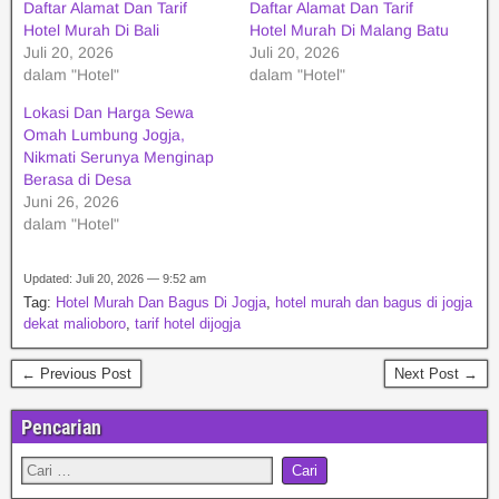
Daftar Alamat Dan Tarif
Daftar Alamat Dan Tarif
Hotel Murah Di Bali
Hotel Murah Di Malang Batu
Juli 20, 2026
Juli 20, 2026
dalam "Hotel"
dalam "Hotel"
Lokasi Dan Harga Sewa
Omah Lumbung Jogja,
Nikmati Serunya Menginap
Berasa di Desa
Juni 26, 2026
dalam "Hotel"
Updated: Juli 20, 2026 — 9:52 am
Tag:
Hotel Murah Dan Bagus Di Jogja
,
hotel murah dan bagus di jogja
dekat malioboro
,
tarif hotel dijogja
← Previous Post
Next Post →
Pencarian