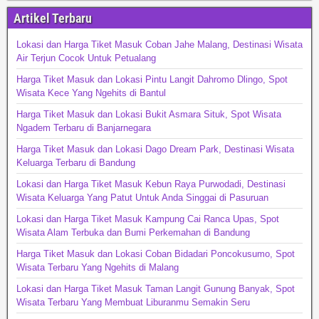
Artikel Terbaru
Lokasi dan Harga Tiket Masuk Coban Jahe Malang, Destinasi Wisata
Air Terjun Cocok Untuk Petualang
Harga Tiket Masuk dan Lokasi Pintu Langit Dahromo Dlingo, Spot
Wisata Kece Yang Ngehits di Bantul
Harga Tiket Masuk dan Lokasi Bukit Asmara Situk, Spot Wisata
Ngadem Terbaru di Banjarnegara
Harga Tiket Masuk dan Lokasi Dago Dream Park, Destinasi Wisata
Keluarga Terbaru di Bandung
Lokasi dan Harga Tiket Masuk Kebun Raya Purwodadi, Destinasi
Wisata Keluarga Yang Patut Untuk Anda Singgai di Pasuruan
Lokasi dan Harga Tiket Masuk Kampung Cai Ranca Upas, Spot
Wisata Alam Terbuka dan Bumi Perkemahan di Bandung
Harga Tiket Masuk dan Lokasi Coban Bidadari Poncokusumo, Spot
Wisata Terbaru Yang Ngehits di Malang
Lokasi dan Harga Tiket Masuk Taman Langit Gunung Banyak, Spot
Wisata Terbaru Yang Membuat Liburanmu Semakin Seru