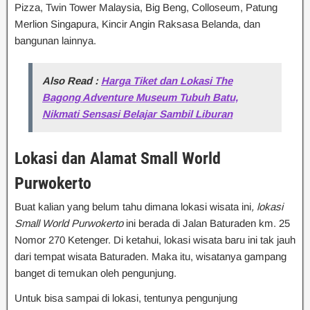
Pizza, Twin Tower Malaysia, Big Beng, Colloseum, Patung
Merlion Singapura, Kincir Angin Raksasa Belanda, dan
bangunan lainnya.
Also Read :
Harga Tiket dan Lokasi The
Bagong Adventure Museum Tubuh Batu,
Nikmati Sensasi Belajar Sambil Liburan
Lokasi dan Alamat Small World
Purwokerto
Buat kalian yang belum tahu dimana lokasi wisata ini
, lokasi
Small World Purwokerto
ini berada di Jalan Baturaden km. 25
Nomor 270 Ketenger. Di ketahui, lokasi wisata baru ini tak jauh
dari tempat wisata Baturaden. Maka itu, wisatanya gampang
banget di temukan oleh pengunjung.
Untuk bisa sampai di lokasi, tentunya pengunjung