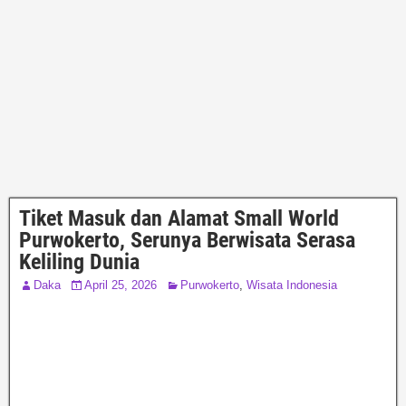
Tiket Masuk dan Alamat Small World
Purwokerto, Serunya Berwisata Serasa
Keliling Dunia
Daka
April 25, 2026
Purwokerto
,
Wisata Indonesia