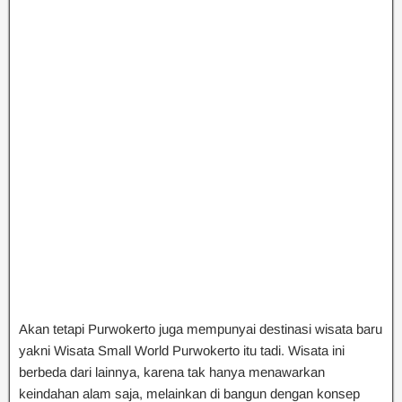
Akan tetapi Purwokerto juga mempunyai destinasi wisata baru
yakni Wisata Small World Purwokerto itu tadi. Wisata ini
berbeda dari lainnya, karena tak hanya menawarkan
keindahan alam saja, melainkan di bangun dengan konsep