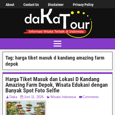
About
Contact Us
Disclaimer
Privacy Policy
Tag:
harga tiket masuk d kandang amazing farm
depok
Harga Tiket Masuk dan Lokasi D Kandang
Amazing Farm Depok, Wisata Edukasi dengan
Banyak Spot Foto Selfie
Daka
Juni 11, 2026
Wisata Indonesia
Comments