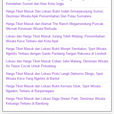
Keindahan Sunset dari Atas Kota Jogja
Harga Tiket Masuk Dan Lokasi Bukit Indah Simarjarunjung Sumut,
Destinasi Wisata Apik Persembahan Dari Pulau Sumatera
Harga Tiket Masuk dan Alamat The Ranch Megamendung Puncak,
Nikmati Keseruan Wisata Berkuda
Lokasi dan Harga Tiket Masuk Jurang Toleh Malang, Persembahan
Wisata Kece Terbaru dari Kota Apel
Harga Tiket Masuk dan Lokasi Bukit Monjet Sembalun, Spot Wisata
Ngehits Terbaru dengan Gardu Pandang Tangan Raksasa di Lombok
Lokasi dan Harga Tiket Masuk Coban Jahe Malang, Destinasi Wisata
Air Terjun Cocok Untuk Petualang
Harga Tiket Masuk dan Lokasi Pintu Langit Dahromo Dlingo, Spot
Wisata Kece Yang Ngehits di Bantul
Harga Tiket Masuk dan Lokasi Bukit Asmara Situk, Spot Wisata
Ngadem Terbaru di Banjarnegara
Harga Tiket Masuk dan Lokasi Dago Dream Park, Destinasi Wisata
Keluarga Terbaru di Bandung