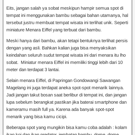
Eits, jangan salah ya sobat meskipun hampir semua spot di
tempat ini menggunakan bambu sebagai bahan utamanya, hal
tersebut justru membuat tempat wisata ini terlihat unik. Seperti
miniature Menara Eiffel yang terbuat dari bambu.
Meski hanya dari bambu, akan tetapi bentuknya terlihat persis
dengan yang asli. Bahkan kalian juga bisa menyaksikan
keindahan seluruh sudut tempat wisata ini dari menara itu lho
sobat. Miniatur menara Eiffel ini memiliki tinggi lebih dari 10
meter dan terdapat 3 lantai.
Selain menara Eiffel, di Papringan Gondowangi Sawangan
Magelang ini juga terdapat aneka spot-spot menarik lainnya.
Jadi jangan takut bosan saat berlibur di tempat ini, dan jangan
lupa sebelum berangkat pastikan jika baterai smartphone dan
kameramu masih full ya. Karena ada banyak spot-spot
menarik yang bisa kamu cicipi.
Beberapa spot yang mungikin bisa kamu coba adalah : kolam
ikan koi dan ikan predator, jembatan bambu, dome, dome