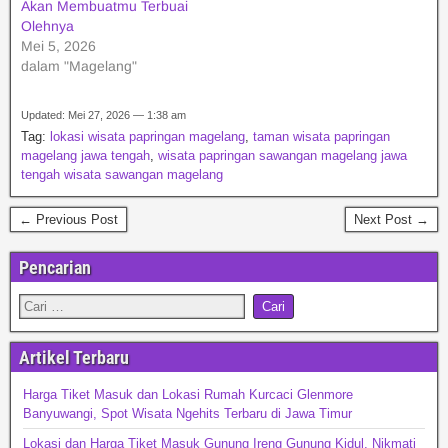
Akan Membuatmu Terbuai
Olehnya
Mei 5, 2026
dalam "Magelang"
Updated: Mei 27, 2026 — 1:38 am
Tag:
lokasi wisata papringan magelang
,
taman wisata papringan
magelang jawa tengah
,
wisata papringan sawangan magelang jawa
tengah wisata sawangan magelang
← Previous Post
Next Post →
Pencarian
Artikel Terbaru
Harga Tiket Masuk dan Lokasi Rumah Kurcaci Glenmore
Banyuwangi, Spot Wisata Ngehits Terbaru di Jawa Timur
Lokasi dan Harga Tiket Masuk Gunung Ireng Gunung Kidul, Nikmati