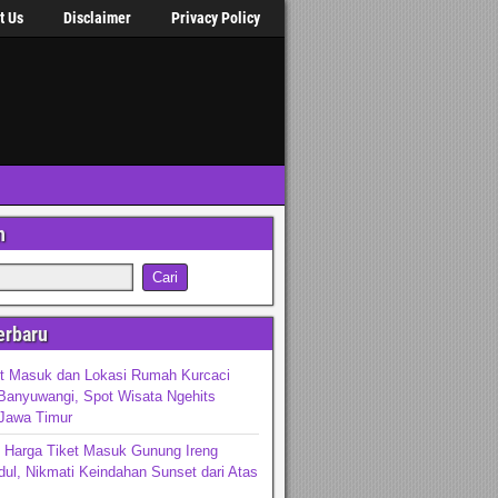
t Us
Disclaimer
Privacy Policy
n
erbaru
et Masuk dan Lokasi Rumah Kurcaci
Banyuwangi, Spot Wisata Ngehits
 Jawa Timur
 Harga Tiket Masuk Gunung Ireng
ul, Nikmati Keindahan Sunset dari Atas