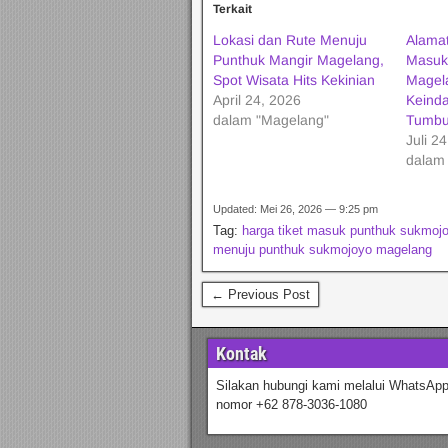
Terkait
Lokasi dan Rute Menuju
Alamat
Punthuk Mangir Magelang,
Masuk
Spot Wisata Hits Kekinian
Magela
April 24, 2026
Keinda
dalam "Magelang"
Tumbu
Juli 2
dalam 
Updated: Mei 26, 2026 — 9:25 pm
Tag:
harga tiket masuk punthuk sukmoj
menuju punthuk sukmojoyo magelang
← Previous Post
Kontak
Silakan hubungi kami melalui WhatsApp
nomor +62 878-3036-1080