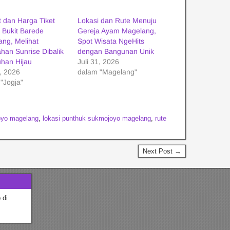
 dan Harga Tiket
Lokasi dan Rute Menuju
 Bukit Barede
Gereja Ayam Magelang,
ng, Melihat
Spot Wisata NgeHits
han Sunrise Dibalik
dengan Bangunan Unik
han Hijau
Juli 31, 2026
4, 2026
dalam "Magelang"
"Jogja"
oyo magelang
,
lokasi punthuk sukmojoyo magelang
,
rute
Next Post →
 di