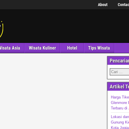
About
Contac
isata Asia
Wisata Kuliner
Hotel
Tips Wisata
Pencaria
Artikel T
Harga Tik
Glenmore 
Terbaru di
Lokasi dan
Gunung Kid
Kota Jogja