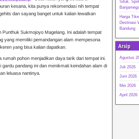
Situk, Spo
buran kesana, kita punya rekomendasi nih tempat
Banjarnega
gehits dan sayang banget untuk kalian lewatkan
Harga Tik
Destinasi 
Bandu
h Punthuk Sukmojoyo Magelang. Ini adalah tempat
lang yang memiliki pemandangan alam mempesona
Arsip
 keren yang bisa kalian dapatkan.
Agustus 2
 rumah pohon menjadikan daya tarik dari tempat ini.
ki gardu pandang ini dan menikmati keindahan alam di
Juli 2026
n leluasa nantinya.
Juni 2026
Mei 2026
April 2026