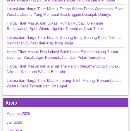
aka Pantai Indrayanti, Keindahan Pantai Yang sangat Memukau
Lokasi dan Harga Tiket Masuk Telaga Warna Dieng Wonosobo, Spot
Wisata Eksotis Yang Membuat Kita Enggan Beranjak Darinya
Harga Tiket Masuk dan Lokasi Rumah Kurcaci Glenmore
Banyuwangi, Spot Wisata Ngehits Terbaru di Jawa Timur
Lokasi dan Harga Tiket Masuk Gunung Ireng Gunung Kidul, Nikmati
Keindahan Sunset dari Atas Kota Jogja
Harga Tiket Masuk Dan Lokasi Bukit Indah Simarjarunjung Sumut,
Destinasi Wisata Apik Persembahan Dari Pulau Sumatera
Harga Tiket Masuk dan Alamat The Ranch Megamendung Puncak,
Nikmati Keseruan Wisata Berkuda
Lokasi dan Harga Tiket Masuk Jurang Toleh Malang, Persembahan
Wisata Kece Terbaru dari Kota Apel
Arsip
Agustus 2026
Juli 2026