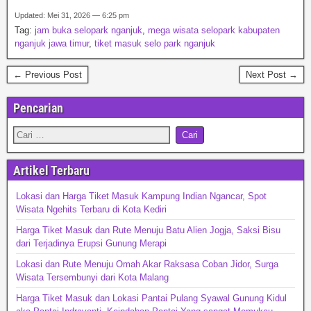
Updated: Mei 31, 2026 — 6:25 pm
Tag:
jam buka selopark nganjuk
,
mega wisata selopark kabupaten
nganjuk jawa timur
,
tiket masuk selo park nganjuk
← Previous Post
Next Post →
Pencarian
Artikel Terbaru
Lokasi dan Harga Tiket Masuk Kampung Indian Ngancar, Spot
Wisata Ngehits Terbaru di Kota Kediri
Harga Tiket Masuk dan Rute Menuju Batu Alien Jogja, Saksi Bisu
dari Terjadinya Erupsi Gunung Merapi
Lokasi dan Rute Menuju Omah Akar Raksasa Coban Jidor, Surga
Wisata Tersembunyi dari Kota Malang
Harga Tiket Masuk dan Lokasi Pantai Pulang Syawal Gunung Kidul