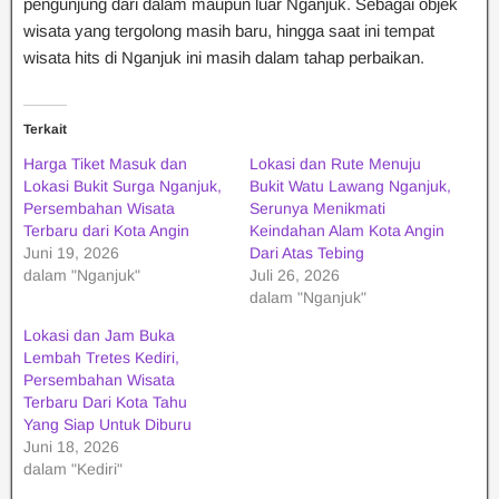
pengunjung dari dalam maupun luar Nganjuk. Sebagai objek
wisata yang tergolong masih baru, hingga saat ini tempat
wisata hits di Nganjuk ini masih dalam tahap perbaikan.
Terkait
Harga Tiket Masuk dan
Lokasi dan Rute Menuju
Lokasi Bukit Surga Nganjuk,
Bukit Watu Lawang Nganjuk,
Persembahan Wisata
Serunya Menikmati
Terbaru dari Kota Angin
Keindahan Alam Kota Angin
Juni 19, 2026
Dari Atas Tebing
dalam "Nganjuk"
Juli 26, 2026
dalam "Nganjuk"
Lokasi dan Jam Buka
Lembah Tretes Kediri,
Persembahan Wisata
Terbaru Dari Kota Tahu
Yang Siap Untuk Diburu
Juni 18, 2026
dalam "Kediri"