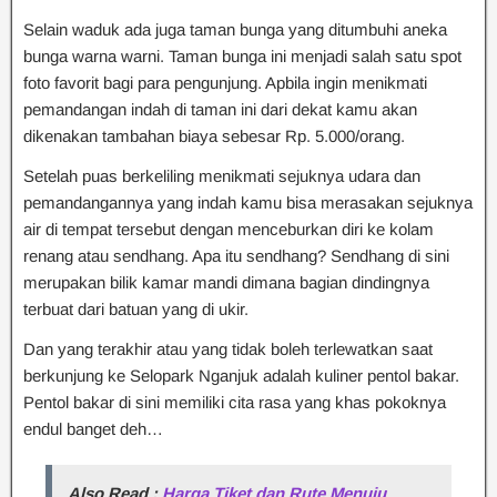
Selain waduk ada juga taman bunga yang ditumbuhi aneka
bunga warna warni. Taman bunga ini menjadi salah satu spot
foto favorit bagi para pengunjung. Apbila ingin menikmati
pemandangan indah di taman ini dari dekat kamu akan
dikenakan tambahan biaya sebesar Rp. 5.000/orang.
Setelah puas berkeliling menikmati sejuknya udara dan
pemandangannya yang indah kamu bisa merasakan sejuknya
air di tempat tersebut dengan menceburkan diri ke kolam
renang atau sendhang. Apa itu sendhang? Sendhang di sini
merupakan bilik kamar mandi dimana bagian dindingnya
terbuat dari batuan yang di ukir.
Dan yang terakhir atau yang tidak boleh terlewatkan saat
berkunjung ke Selopark Nganjuk adalah kuliner pentol bakar.
Pentol bakar di sini memiliki cita rasa yang khas pokoknya
endul banget deh…
Also Read :
Harga Tiket dan Rute Menuju