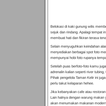
Belokasi di kaki gunung wilis membua
sejuk dan rindang. Apalagi tempat in
membuat hati dan fikiran terasa tenan
Selain menyuguhkan keindahan alam
menyediakan berbagai spot foto me
mempunyai hobi foto rupanya tempat 
Setelah puas berfoto-foto kamu jug
adrenalin kalian seperti river tubing,
Pihak pengelola Taman Kelir ini ju
perlu takut kelaparan hehee.
Jika kebanyakan cafe atau restor
Lain halnya dengan warung makan yan
akan menumakan makanan modern s