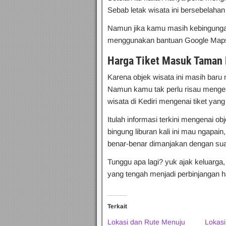
Sebab letak wisata ini bersebelah
Namun jika kamu masih kebingunga
menggunakan bantuan Google Maps 
Harga Tiket Masuk Taman K
Karena objek wisata ini masih bar
Namun kamu tak perlu risau mengena
wisata di Kediri mengenai tiket yan
Itulah informasi terkini mengenai o
bingung liburan kali ini mau ngapain
benar-benar dimanjakan dengan sua
Tunggu apa lagi? yuk ajak keluarga
yang tengah menjadi perbinjangan ha
Terkait
Lokasi dan Rute Menuju
Lokasi