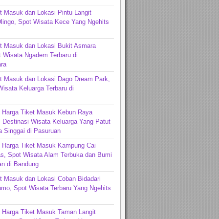
t Masuk dan Lokasi Pintu Langit
lingo, Spot Wisata Kece Yang Ngehits
t Masuk dan Lokasi Bukit Asmara
t Wisata Ngadem Terbaru di
ra
et Masuk dan Lokasi Dago Dream Park,
Wisata Keluarga Terbaru di
ng
n Harga Tiket Masuk Kebun Raya
 Destinasi Wisata Keluarga Yang Patut
 Singgai di Pasuruan
n Harga Tiket Masuk Kampung Cai
s, Spot Wisata Alam Terbuka dan Bumi
n di Bandung
t Masuk dan Lokasi Coban Bidadari
mo, Spot Wisata Terbaru Yang Ngehits
 Harga Tiket Masuk Taman Langit