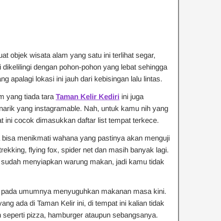
t objek wisata alam yang satu ini terlihat segar,
i dikelilingi dengan pohon-pohon yang lebat sehingga
g apalagi lokasi ini jauh dari kebisingan lalu lintas.
 yang tiada tara
Taman Kelir Kediri
ini juga
narik yang instagramable. Nah, untuk kamu nih yang
ini cocok dimasukkan daftar list tempat terkece.
a bisa menikmati wahana yang pastinya akan menguji
 trekking, flying fox, spider net dan masih banyak lagi.
ga sudah menyiapkan warung makan, jadi kamu tidak
an pada umumnya menyuguhkan makanan masa kini.
g ada di Taman Kelir ini, di tempat ini kalian tidak
eperti pizza, hamburger ataupun sebangsanya.