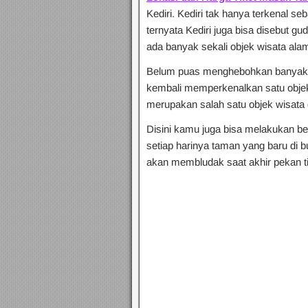
Kediri. Kediri tak hanya terkenal s
ternyata Kediri juga bisa disebut gu
ada banyak sekali objek wisata alam
Belum puas menghebohkan banyak
kembali memperkenalkan satu objek
merupakan salah satu objek wisata d
Disini kamu juga bisa melakukan b
setiap harinya taman yang baru di b
akan membludak saat akhir pekan t