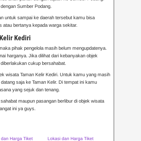
an dengan Sumber Podang.
n untuk sampai ke daerah tersebut kamu bisa
atau bertanya kepada warga sekitar.
elir Kediri
u maka pihak pengelola masih belum mengupdatenya.
i harganya. Jika dilihat dari kebanyakan objek
g diberlakukan cukup bersahabat.
bjek wisata Taman Kelir Kediri. Untuk kamu yang masih
, datang saja ke Taman Kelir. Di tempat ini kamu
sana yang sejuk dan tenang.
, sahabat maupun pasangan berlibur di objek wisata
ngat ini ya guys.
 dan Harga Tiket
Lokasi dan Harga Tiket