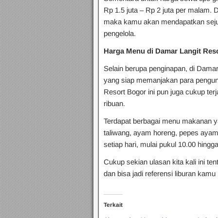
Rp 1.5 juta – Rp 2 juta per malam.
maka kamu akan mendapatkan sejuma
pengelola.
Harga Menu di
Damar Langit Res
Selain berupa penginapan, di Damar 
yang siap memanjakan para pengunj
Resort Bogor ini pun juga cukup ter
ribuan.
Terdapat berbagai menu makanan yan
taliwang, ayam horeng, pepes ayam, 
setiap hari, mulai pukul 10.00 hingg
Cukup sekian ulasan kita kali ini 
dan bisa jadi referensi liburan kamu
Terkait