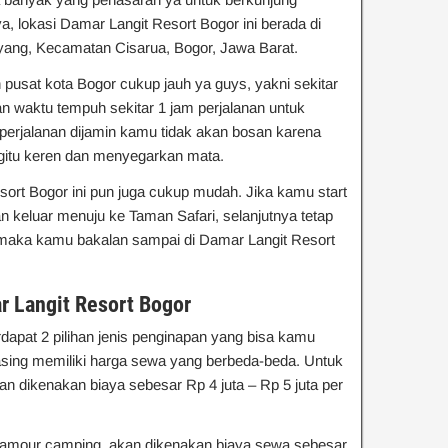
, lokasi Damar Langit Resort Bogor ini berada di
yang, Kecamatan Cisarua, Bogor, Jawa Barat.
n pusat kota Bogor cukup jauh ya guys, yakni sekitar
waktu tempuh sekitar 1 jam perjalanan untuk
perjalanan dijamin kamu tidak akan bosan karena
egitu keren dan menyegarkan mata.
ort Bogor ini pun juga cukup mudah. Jika kamu start
lan keluar menuju ke Taman Safari, selanjutnya tetap
r maka kamu bakalan sampai di Damar Langit Resort
r Langit Resort Bogor
rdapat 2 pilihan jenis penginapan yang bisa kamu
sing memiliki harga sewa yang berbeda-beda. Untuk
an dikenakan biaya sebesar Rp 4 juta – Rp 5 juta per
lamour camping, akan dikenakan biaya sewa sebesar