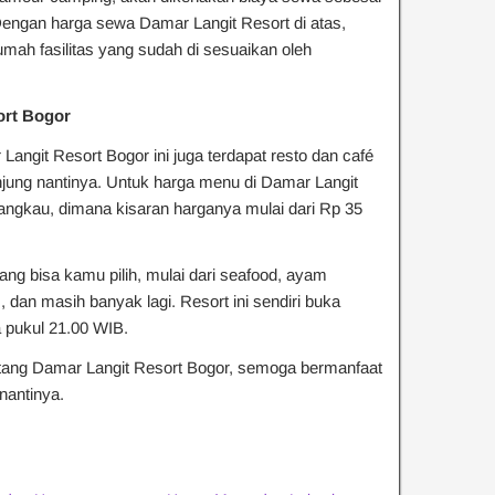
 Dengan harga sewa Damar Langit Resort di atas,
h fasilitas yang sudah di sesuaikan oleh
ort Bogor
Langit Resort Bogor ini juga terdapat resto dan café
ung nantinya. Untuk harga menu di Damar Langit
jangkau, dimana kisaran harganya mulai dari Rp 35
g bisa kamu pilih, mulai dari seafood, ayam
dan masih banyak lagi. Resort ini sendiri buka
a pukul 21.00 WIB.
tentang Damar Langit Resort Bogor, semoga bermanfaat
 nantinya.