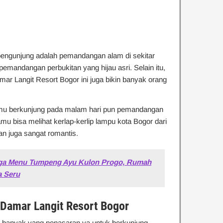
a pengunjung adalah pemandangan alam di sekitar
 pemandangan perbukitan yang hijau asri. Selain itu,
ar Langit Resort Bogor ini juga bikin banyak orang
 kamu berkunjung pada malam hari pun pemandangan
Kamu bisa melihat kerlap-kerlip lampu kota Bogor dari
an juga sangat romantis.
rga Menu Tumpeng Ayu Kulon Progo, Rumah
 Seru
 Damar Langit Resort Bogor
nya banyak yang penasaran ya untuk berkunjung