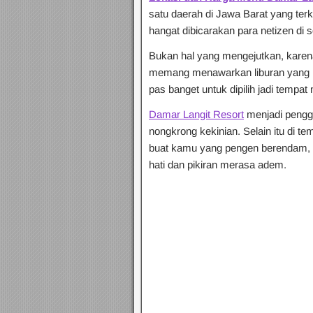
satu daerah di Jawa Barat yang terk
hangat dibicarakan para netizen di 
Bukan hal yang mengejutkan, karena
memang menawarkan liburan yang m
pas banget untuk dipilih jadi tempat
Damar Langit Resort
menjadi pengg
nongkrong kekinian. Selain itu di te
buat kamu yang pengen berendam, te
hati dan pikiran merasa adem.