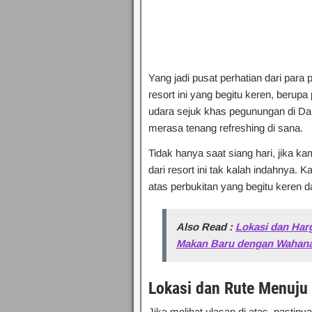
Yang jadi pusat perhatian dari par
resort ini yang begitu keren, berupa
udara sejuk khas pegunungan di Dam
merasa tenang refreshing di sana.
Tidak hanya saat siang hari, jika
dari resort ini tak kalah indahnya. 
atas perbukitan yang begitu keren d
Also Read :
Lokasi dan Ha
Makan Baru dengan Wahana
Lokasi dan Rute Menuju
Jika melihat ulasan di atas, pasti