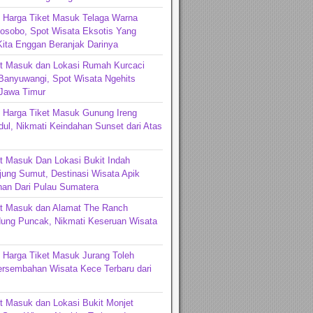
 Harga Tiket Masuk Telaga Warna
osobo, Spot Wisata Eksotis Yang
ita Enggan Beranjak Darinya
et Masuk dan Lokasi Rumah Kurcaci
Banyuwangi, Spot Wisata Ngehits
 Jawa Timur
 Harga Tiket Masuk Gunung Ireng
ul, Nikmati Keindahan Sunset dari Atas
t Masuk Dan Lokasi Bukit Indah
jung Sumut, Destinasi Wisata Apik
an Dari Pulau Sumatera
et Masuk dan Alamat The Ranch
ng Puncak, Nikmati Keseruan Wisata
 Harga Tiket Masuk Jurang Toleh
ersembahan Wisata Kece Terbaru dari
t Masuk dan Lokasi Bukit Monjet