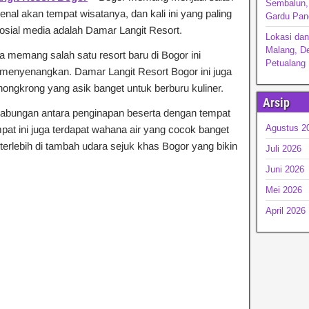
Sembalun, 
enal akan tempat wisatanya, dan kali ini yang paling
Gardu Pan
sosial media adalah Damar Langit Resort.
Lokasi da
Malang, De
 memang salah satu resort baru di Bogor ini
Petualang
enyenangkan. Damar Langit Resort Bogor ini juga
 nongkrong yang asik banget untuk berburu kuliner.
Arsip
abungan antara penginapan beserta dengan tempat
Agustus 2
mpat ini juga terdapat wahana air yang cocok banget
rlebih di tambah udara sejuk khas Bogor yang bikin
Juli 2026
Juni 2026
Mei 2026
April 2026