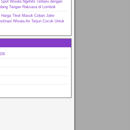
Spot Wisata Ngehits Terbaru dengan
dang Tangan Raksasa di Lombok
n Harga Tiket Masuk Coban Jahe
stinasi Wisata Air Terjun Cocok Untuk
026