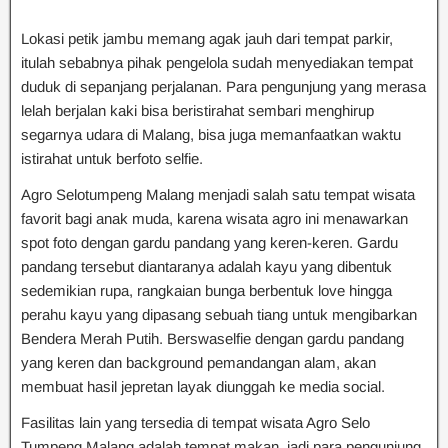
Lokasi petik jambu memang agak jauh dari tempat parkir,
itulah sebabnya pihak pengelola sudah menyediakan tempat
duduk di sepanjang perjalanan. Para pengunjung yang merasa
lelah berjalan kaki bisa beristirahat sembari menghirup
segarnya udara di Malang, bisa juga memanfaatkan waktu
istirahat untuk berfoto selfie.
Agro Selotumpeng Malang menjadi salah satu tempat wisata
favorit bagi anak muda, karena wisata agro ini menawarkan
spot foto dengan gardu pandang yang keren-keren. Gardu
pandang tersebut diantaranya adalah kayu yang dibentuk
sedemikian rupa, rangkaian bunga berbentuk love hingga
perahu kayu yang dipasang sebuah tiang untuk mengibarkan
Bendera Merah Putih. Berswaselfie dengan gardu pandang
yang keren dan background pemandangan alam, akan
membuat hasil jepretan layak diunggah ke media social.
Fasilitas lain yang tersedia di tempat wisata Agro Selo
Tumpeng Malang adalah tempat makan, jadi para pengunjung