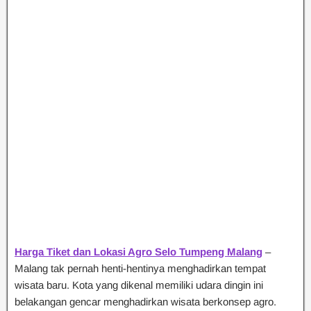
Harga Tiket dan Lokasi
Agro Selo Tumpeng Malang
–
Malang tak pernah henti-hentinya menghadirkan tempat
wisata baru. Kota yang dikenal memiliki udara dingin ini
belakangan gencar menghadirkan wisata berkonsep agro.