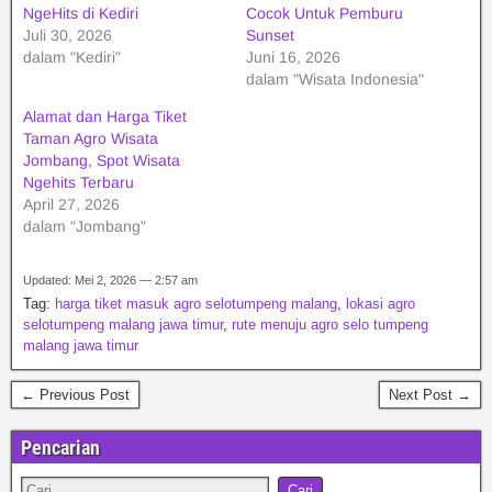
NgeHits di Kediri
Cocok Untuk Pemburu
Juli 30, 2026
Sunset
dalam "Kediri"
Juni 16, 2026
dalam "Wisata Indonesia"
Alamat dan Harga Tiket
Taman Agro Wisata
Jombang, Spot Wisata
Ngehits Terbaru
April 27, 2026
dalam "Jombang"
Updated: Mei 2, 2026 — 2:57 am
Tag:
harga tiket masuk agro selotumpeng malang
,
lokasi agro
selotumpeng malang jawa timur
,
rute menuju agro selo tumpeng
malang jawa timur
← Previous Post
Next Post →
Pencarian