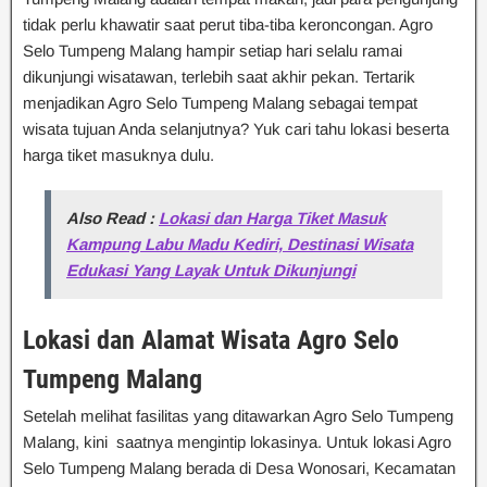
tidak perlu khawatir saat perut tiba-tiba keroncongan. Agro
Selo Tumpeng Malang hampir setiap hari selalu ramai
dikunjungi wisatawan, terlebih saat akhir pekan. Tertarik
menjadikan Agro Selo Tumpeng Malang sebagai tempat
wisata tujuan Anda selanjutnya? Yuk cari tahu lokasi beserta
harga tiket masuknya dulu.
Also Read :
Lokasi dan Harga Tiket Masuk
Kampung Labu Madu Kediri, Destinasi Wisata
Edukasi Yang Layak Untuk Dikunjungi
Lokasi
dan Alamat
Wisata Agr
o
Selo
Tumpeng Malang
Setelah melihat fasilitas yang ditawarkan Agro Selo Tumpeng
Malang, kini saatnya mengintip lokasinya. Untuk lokasi Agro
Selo Tumpeng Malang berada di Desa Wonosari, Kecamatan