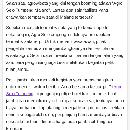
Salah satu agrowisata yang kini tengah booming adalah “Agro
Selo Tumpeng Malang”. Lantas apa saja fasilitas yang
ditawarkan tempat wisata di Malang tersebut?
Sebelum menjadi tempat wisata yang terkenal seperti
sekarang ini, Agro Selotumpeng ini dulunya merupakan
tempat wisata religi. Untuk menarik wisatawan, pihak
pengelola kemudian mengembangkannya dan terciptakan
wisata agro. Selain dapat menikmati pemandangan alam yang
asri, para pengunjung juga bisa melakukan kegiatan petik
buah jambu.
Petik jambu akan menjadi kegiatan yang menyenangkan
untuk mengisi waktu berlibur Anda bersama keluarga. Di
Agro
Selo Tumpeng
ini pengunjung diperbolehkan memetik buah
jambu dan memakannya di tempat sepuasnya, tentunya tanpa
biaya tambahan. Tapi jika ingin menjadikan jambu hasil petikan
sendiri sebagai oleh-oleh, pengunjung harus membayar biaya
sesuai ketentuan, dimana harga buah jambu dihitung per
kilogram.