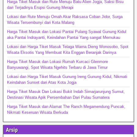
Harga Tiket Masuk dan Rute Menuju Batu Alien Jogja, Saksi Bisu
dari Terjadinya Erupsi Gunung Merapi
Lokasi dan Rute Menuju Omah Akar Raksasa Coban Jidor, Surga
Wisata Tersembunyi dari Kota Malang
Harga Tiket Masuk dan Lokasi Pantai Pulang Syawal Gunung Kidul
aka Pantai Indrayanti, Keindahan Pantai Yang sangat Memukau
Lokasi dan Harga Tiket Masuk Telaga Warna Dieng Wonosobo, Spot
Wisata Eksotis Yang Membuat Kita Enggan Beranjak Darinya
Harga Tiket Masuk dan Lokasi Rumah Kurcaci Glenmore
Banyuwangi, Spot Wisata Ngehits Terbaru di Jawa Timur
Lokasi dan Harga Tiket Masuk Gunung Ireng Gunung Kidul, Nikmati
Keindahan Sunset dari Atas Kota Jogja
Harga Tiket Masuk Dan Lokasi Bukit Indah Simarjarunjung Sumut,
Destinasi Wisata Apik Persembahan Dari Pulau Sumatera
Harga Tiket Masuk dan Alamat The Ranch Megamendung Puncak,
Nikmati Keseruan Wisata Berkuda
Arsip