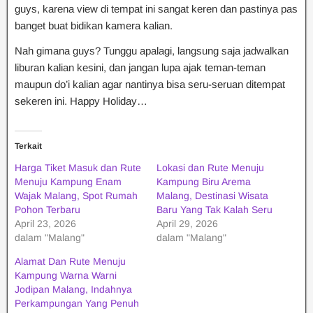
guys, karena view di tempat ini sangat keren dan pastinya pas
banget buat bidikan kamera kalian.
Nah gimana guys? Tunggu apalagi, langsung saja jadwalkan
liburan kalian kesini, dan jangan lupa ajak teman-teman
maupun do’i kalian agar nantinya bisa seru-seruan ditempat
sekeren ini. Happy Holiday…
Terkait
Harga Tiket Masuk dan Rute
Lokasi dan Rute Menuju
Menuju Kampung Enam
Kampung Biru Arema
Wajak Malang, Spot Rumah
Malang, Destinasi Wisata
Pohon Terbaru
Baru Yang Tak Kalah Seru
April 23, 2026
April 29, 2026
dalam "Malang"
dalam "Malang"
Alamat Dan Rute Menuju
Kampung Warna Warni
Jodipan Malang, Indahnya
Perkampungan Yang Penuh