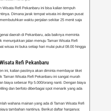
Wisata Refi Pekanbaru ini bisa kalian tempuh
inya. Dimana jarak tempat wisata ini dengan pusat
membutuhkan waktu perjalan sekitar 25 menit saja
enai daerah di Pekanbaru, ada baiknya meminta
k menunjukkan jalan menuju Taman Wisata Refi
at wisaa ini buka setiap hari mulai pukul 08.00 hingga
Wisata Refi Pekanbaru
ini, kalian pastinya akan diminta membayar tiket
suk Taman Wisata Refi Pekanbaru ini sangat murah
n biaya sebesar Rp 5.000/orang nanti. Dengan biaya
liling dan berfoto diberbagai spot menarik yang ada
umlah wahana mainan yang ada di Taman Wisata Refi
iaya tambahan nantinya. Berikut daftar harganya: