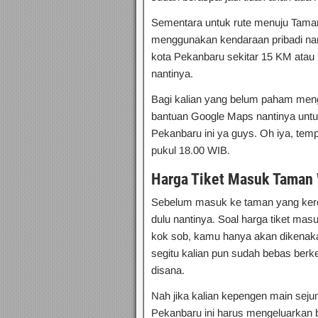
Sementara untuk rute menuju Taman 
menggunakan kendaraan pribadi nant
kota Pekanbaru sekitar 15 KM atau 
nantinya.
Bagi kalian yang belum paham meng
bantuan Google Maps nantinya untu
Pekanbaru ini ya guys. Oh iya, temp
pukul 18.00 WIB.
Harga Tiket Masuk Taman 
Sebelum masuk ke taman yang keren 
dulu nantinya. Soal harga tiket ma
kok sob, kamu hanya akan dikenaka
segitu kalian pun sudah bebas berke
disana.
Nah jika kalian kepengen main sej
Pekanbaru ini harus mengeluarkan b