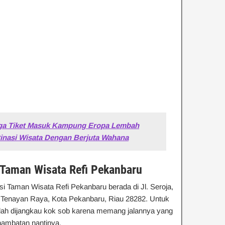
rga Tiket Masuk Kampung Eropa Lembah
tinasi Wisata Dengan Berjuta Wahana
 Taman Wisata Refi Pekanbaru
asi Taman Wisata Refi Pekanbaru berada di Jl. Seroja,
 Tenayan Raya, Kota Pekanbaru, Riau 28282. Untuk
dah dijangkau kok sob karena memang jalannya yang
 hambatan nantinya.