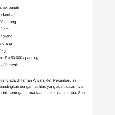
 anak panah
/ lembar
0 / orang
/ jam
 / orang
/ orang
/ kg
n : Rp 50.000 / pancing
 / 30 menit
ang ada di Taman Wisata Refi Pekanbaru ini
 bandingkan dengan fasilitas yang ada didalamnya.
kali ini, semoga bermanfaat untuk kalian semua. See