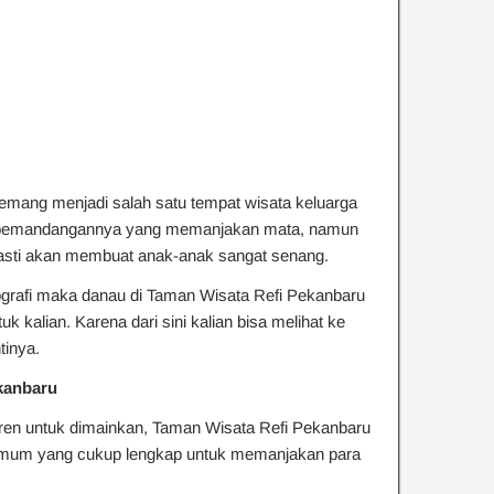
emang menjadi salah satu tempat wisata keluarga
 pemandangannya yang memanjakan mata, namun
 pasti akan membuat anak-anak sangat senang.
otografi maka danau di Taman Wisata Refi Pekanbaru
uk kalian. Karena dari sini kalian bisa melihat ke
tinya.
ekanbaru
eren untuk dimainkan, Taman Wisata Refi Pekanbaru
as umum yang cukup lengkap untuk memanjakan para