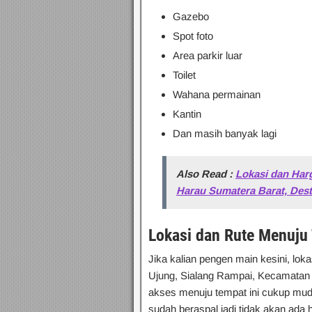
Gazebo
Spot foto
Area parkir luar
Toilet
Wahana permainan
Kantin
Dan masih banyak lagi
Also Read :
Lokasi dan Ha
Harau Sumatera Barat, Des
Lokasi dan Rute Menuju
Jika kalian pengen main kesini, lok
Ujung, Sialang Rampai, Kecamatan
akses menuju tempat ini cukup mu
sudah beraspal jadi tidak akan ada