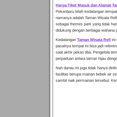
Harga Tiket Masuk dan Alamat Ta
Pekanbaru telah kedatangan tempat w
namanya adalah Taman Wisata Refi.
sebagai themes park yang tidak ha
didukung dengan berbagai wahana
Kedatangan
Taman Wisata Refi
ini
pasalnya tempat ini bisa jadi refer
saat akhir pekan tiba. Pengelola t
perpaduan antara taman hijau deng
Nah danau ini juga tidak hanya din
fasilitas berupa mainan bebek air seh
sambil naik permainan tersebut. Ke