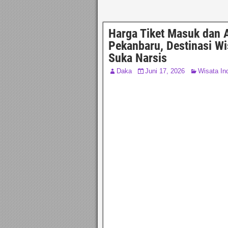
Harga Tiket Masuk dan 
Pekanbaru, Destinasi Wi
Suka Narsis
Daka
Juni 17, 2026
Wisata In