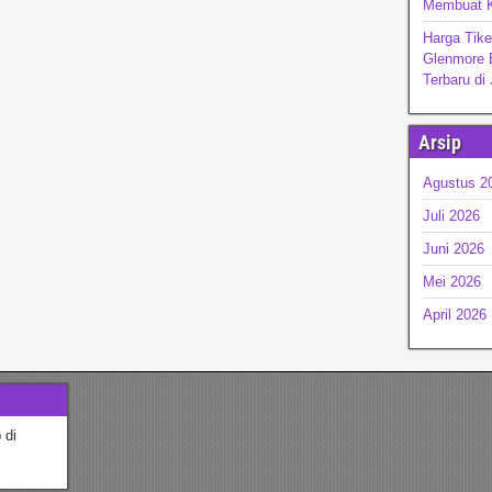
Membuat K
Harga Tik
Glenmore 
Terbaru di
Arsip
Agustus 2
Juli 2026
Juni 2026
Mei 2026
April 2026
 di