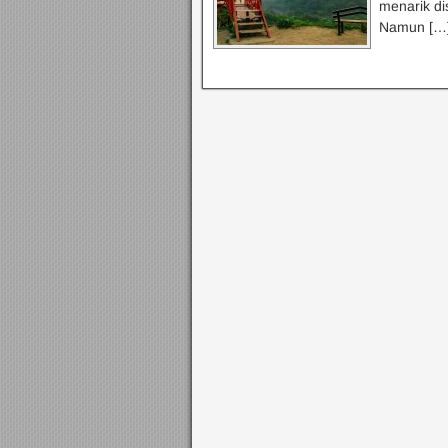
menarik di
Namun […