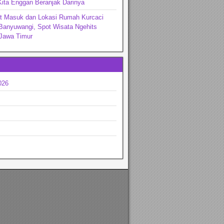
ita Enggan Beranjak Darinya
et Masuk dan Lokasi Rumah Kurcaci
Banyuwangi, Spot Wisata Ngehits
 Jawa Timur
026