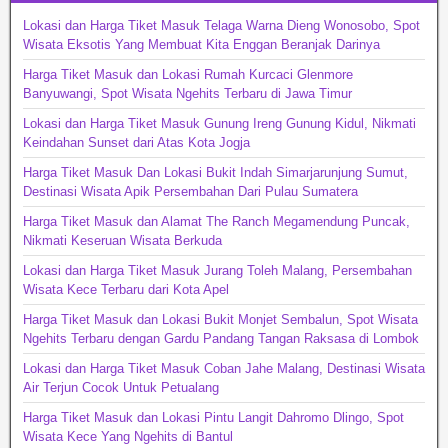
Lokasi dan Harga Tiket Masuk Telaga Warna Dieng Wonosobo, Spot
Wisata Eksotis Yang Membuat Kita Enggan Beranjak Darinya
Harga Tiket Masuk dan Lokasi Rumah Kurcaci Glenmore
Banyuwangi, Spot Wisata Ngehits Terbaru di Jawa Timur
Lokasi dan Harga Tiket Masuk Gunung Ireng Gunung Kidul, Nikmati
Keindahan Sunset dari Atas Kota Jogja
Harga Tiket Masuk Dan Lokasi Bukit Indah Simarjarunjung Sumut,
Destinasi Wisata Apik Persembahan Dari Pulau Sumatera
Harga Tiket Masuk dan Alamat The Ranch Megamendung Puncak,
Nikmati Keseruan Wisata Berkuda
Lokasi dan Harga Tiket Masuk Jurang Toleh Malang, Persembahan
Wisata Kece Terbaru dari Kota Apel
Harga Tiket Masuk dan Lokasi Bukit Monjet Sembalun, Spot Wisata
Ngehits Terbaru dengan Gardu Pandang Tangan Raksasa di Lombok
Lokasi dan Harga Tiket Masuk Coban Jahe Malang, Destinasi Wisata
Air Terjun Cocok Untuk Petualang
Harga Tiket Masuk dan Lokasi Pintu Langit Dahromo Dlingo, Spot
Wisata Kece Yang Ngehits di Bantul