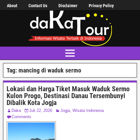
About
Contact Us
Disclaimer
Privacy Policy
Tag:
mancing di waduk sermo
Lokasi dan Harga Tiket Masuk Waduk Sermo
Kulon Progo, Destinasi Danau Tersembunyi
Dibalik Kota Jogja
Daka
Juli 22, 2026
Jogja
,
Wisata Indonesia
Comments