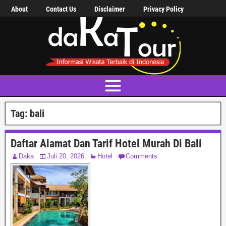
About
Contact Us
Disclaimer
Privacy Policy
Tag:
bali
Daftar Alamat Dan Tarif Hotel Murah Di Bali
Daka
Juli 20, 2026
Hotel
Comments