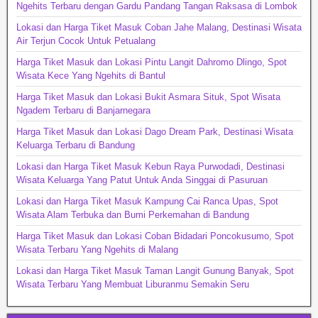
Ngehits Terbaru dengan Gardu Pandang Tangan Raksasa di Lombok
Lokasi dan Harga Tiket Masuk Coban Jahe Malang, Destinasi Wisata
Air Terjun Cocok Untuk Petualang
Harga Tiket Masuk dan Lokasi Pintu Langit Dahromo Dlingo, Spot
Wisata Kece Yang Ngehits di Bantul
Harga Tiket Masuk dan Lokasi Bukit Asmara Situk, Spot Wisata
Ngadem Terbaru di Banjarnegara
Harga Tiket Masuk dan Lokasi Dago Dream Park, Destinasi Wisata
Keluarga Terbaru di Bandung
Lokasi dan Harga Tiket Masuk Kebun Raya Purwodadi, Destinasi
Wisata Keluarga Yang Patut Untuk Anda Singgai di Pasuruan
Lokasi dan Harga Tiket Masuk Kampung Cai Ranca Upas, Spot
Wisata Alam Terbuka dan Bumi Perkemahan di Bandung
Harga Tiket Masuk dan Lokasi Coban Bidadari Poncokusumo, Spot
Wisata Terbaru Yang Ngehits di Malang
Lokasi dan Harga Tiket Masuk Taman Langit Gunung Banyak, Spot
Wisata Terbaru Yang Membuat Liburanmu Semakin Seru