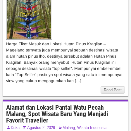
Harga Tiket Masuk dan Lokasi Hutan Pinus Kragilan –
Magelang ternyata juga mempunyai sebuah destinasi wisata
alam hutan pinus lho, destinya tersebut adalah Hutan Pinus
Kragilan. Banyak orang menyebut Hutan Pinus Kragilan ini
sebagai destinasi wisata “top selfie”. Mempunyai embel-embel
kata “Top Selfie” pastinya spot wisata yang satu ini mempunyai
view yang cukup mengagumkan kan […]
Read Post
Alamat dan Lokasi Pantai Watu Pecah
Malang, Spot Wisata Baru Yang Menjadi
Favorit Traveller
Daka
Agustus 2, 2026
Malang
,
Wisata Indonesia