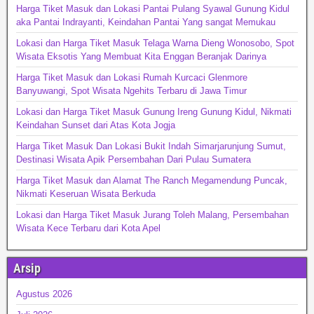
Harga Tiket Masuk dan Lokasi Pantai Pulang Syawal Gunung Kidul
aka Pantai Indrayanti, Keindahan Pantai Yang sangat Memukau
Lokasi dan Harga Tiket Masuk Telaga Warna Dieng Wonosobo, Spot
Wisata Eksotis Yang Membuat Kita Enggan Beranjak Darinya
Harga Tiket Masuk dan Lokasi Rumah Kurcaci Glenmore
Banyuwangi, Spot Wisata Ngehits Terbaru di Jawa Timur
Lokasi dan Harga Tiket Masuk Gunung Ireng Gunung Kidul, Nikmati
Keindahan Sunset dari Atas Kota Jogja
Harga Tiket Masuk Dan Lokasi Bukit Indah Simarjarunjung Sumut,
Destinasi Wisata Apik Persembahan Dari Pulau Sumatera
Harga Tiket Masuk dan Alamat The Ranch Megamendung Puncak,
Nikmati Keseruan Wisata Berkuda
Lokasi dan Harga Tiket Masuk Jurang Toleh Malang, Persembahan
Wisata Kece Terbaru dari Kota Apel
Arsip
Agustus 2026