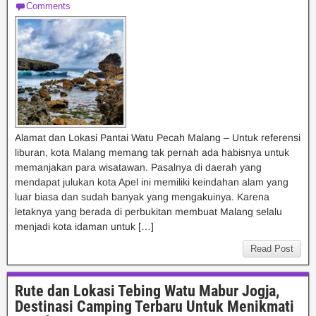
Comments
Alamat dan Lokasi Pantai Watu Pecah Malang – Untuk referensi
liburan, kota Malang memang tak pernah ada habisnya untuk
memanjakan para wisatawan. Pasalnya di daerah yang
mendapat julukan kota Apel ini memiliki keindahan alam yang
luar biasa dan sudah banyak yang mengakuinya. Karena
letaknya yang berada di perbukitan membuat Malang selalu
menjadi kota idaman untuk […]
Read Post
Rute dan Lokasi Tebing Watu Mabur Jogja,
Destinasi Camping Terbaru Untuk Menikmati