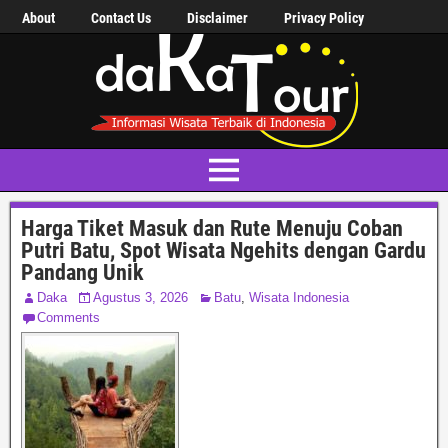
About
Contact Us
Disclaimer
Privacy Policy
Harga Tiket Masuk dan Rute Menuju Coban
Putri Batu, Spot Wisata Ngehits dengan Gardu
Pandang Unik
Daka
Agustus 3, 2026
Batu
,
Wisata Indonesia
Comments