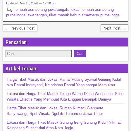
Updated: Mei 15, 2026 — 12:30 pm
Tag:
lembah asri serang jawa tengah
,
lokasi lembah asri serang
purbalingga jawa tengah
,
tiket masuk kebun strawberry purbalingga
← Previous Post
Next Post →
Pencarian
Artikel Terbaru
Harga Tiket Masuk dan Lokasi Pantai Pulang Syawal Gunung Kidul
aka Pantai Indrayanti, Keindahan Pantai Yang sangat Memukau
Lokasi dan Harga Tiket Masuk Telaga Warna Dieng Wonosobo, Spot
Wisata Eksotis Yang Membuat Kita Enggan Beranjak Darinya
Harga Tiket Masuk dan Lokasi Rumah Kurcaci Glenmore
Banyuwangi, Spot Wisata Ngehits Terbaru di Jawa Timur
Lokasi dan Harga Tiket Masuk Gunung Ireng Gunung Kidul, Nikmati
Keindahan Sunset dari Atas Kota Jogja