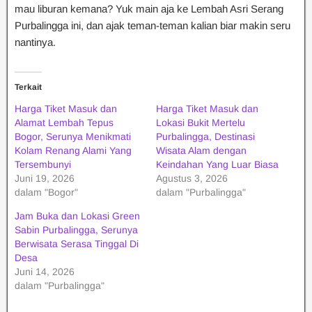
mau liburan kemana? Yuk main aja ke Lembah Asri Serang
Purbalingga ini, dan ajak teman-teman kalian biar makin seru
nantinya.
Terkait
Harga Tiket Masuk dan
Harga Tiket Masuk dan
Alamat Lembah Tepus
Lokasi Bukit Mertelu
Bogor, Serunya Menikmati
Purbalingga, Destinasi
Kolam Renang Alami Yang
Wisata Alam dengan
Tersembunyi
Keindahan Yang Luar Biasa
Juni 19, 2026
Agustus 3, 2026
dalam "Bogor"
dalam "Purbalingga"
Jam Buka dan Lokasi Green
Sabin Purbalingga, Serunya
Berwisata Serasa Tinggal Di
Desa
Juni 14, 2026
dalam "Purbalingga"