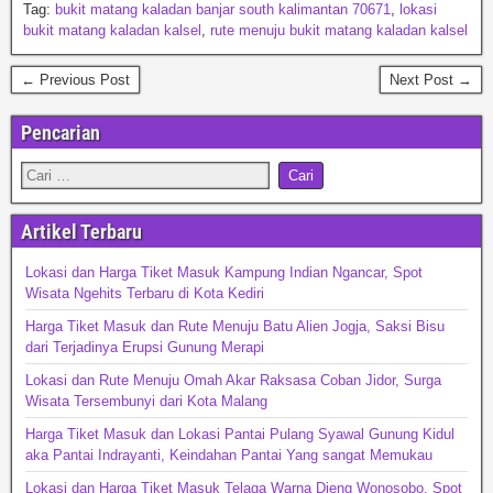
Tag:
bukit matang kaladan banjar south kalimantan 70671
,
lokasi
bukit matang kaladan kalsel
,
rute menuju bukit matang kaladan kalsel
← Previous Post
Next Post →
Pencarian
Artikel Terbaru
Lokasi dan Harga Tiket Masuk Kampung Indian Ngancar, Spot
Wisata Ngehits Terbaru di Kota Kediri
Harga Tiket Masuk dan Rute Menuju Batu Alien Jogja, Saksi Bisu
dari Terjadinya Erupsi Gunung Merapi
Lokasi dan Rute Menuju Omah Akar Raksasa Coban Jidor, Surga
Wisata Tersembunyi dari Kota Malang
Harga Tiket Masuk dan Lokasi Pantai Pulang Syawal Gunung Kidul
aka Pantai Indrayanti, Keindahan Pantai Yang sangat Memukau
Lokasi dan Harga Tiket Masuk Telaga Warna Dieng Wonosobo, Spot