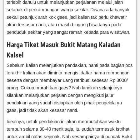
terlebih dahulu untuk melanjutkan perjalanan melalui jalan
setapak di perkampungan warga sekitar. Disana ada banyak
sekali petunjuk arah kok gaes, jadi kalian tak perlu khawatir
akan tersasar nanti, atau masih bingung bisa tanya pada
penduduk sekitar yang sangat ramah kepada para wisatwan.
Harga Tiket
Masuk Bukit Matang Kaladan
Kalsel
Sebelum kalian melanjutkan pendakian, nanti pada bagian pos
terakhir kalian akan diminta mengisi daftar nama rombongan
beserta dengan membayar uang retribusi sebesar Rp 3000/
orang. Cukup murah kan gaes? Nah langkah selanjutnya
silahkan melanjutkan perjalan dengan mengikuti jalur
pendakian yang sudah disiapkan oleh pihak pengelola ya
gaes, jadi tidak akan kesasar nanti.
Idealnya, untuk pendakian ini akan membutuhkan waktu
tempuh selama 30-40 menit saja, itu sudah termasuk istrihat
untuk ambil nafas sejenak. Nah sesampainya di puncak Bukit