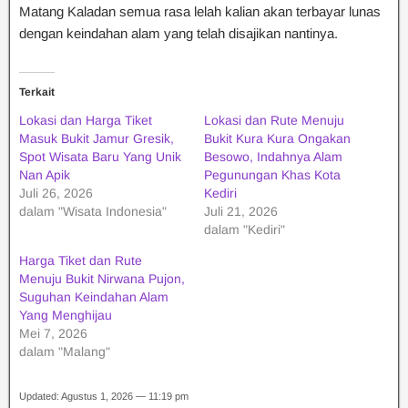
Matang Kaladan semua rasa lelah kalian akan terbayar lunas
dengan keindahan alam yang telah disajikan nantinya.
Terkait
Lokasi dan Harga Tiket
Lokasi dan Rute Menuju
Masuk Bukit Jamur Gresik,
Bukit Kura Kura Ongakan
Spot Wisata Baru Yang Unik
Besowo, Indahnya Alam
Nan Apik
Pegunungan Khas Kota
Juli 26, 2026
Kediri
dalam "Wisata Indonesia"
Juli 21, 2026
dalam "Kediri"
Harga Tiket dan Rute
Menuju Bukit Nirwana Pujon,
Suguhan Keindahan Alam
Yang Menghijau
Mei 7, 2026
dalam "Malang"
Updated: Agustus 1, 2026 — 11:19 pm