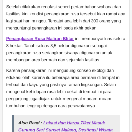
Setelah dilakukan renofasi sepert pertambahan wahana dan
fasilitas kini kondisi penangkaran rusa tersebut kian ramai apa
lagi saat hari minggu. Tercatat ada lebih dari 300 orang yang
mengunjungi penangkaran ini pada akhir pekan.
Penangkaran Rusa Maliran Blitar
ini mempunyai luas sekira
8 hektar. Tanah seluas 3,5 hektar digunakan sebagai
penangkaran rusa sedangkan sisanya digunakan untuk
membangun area bermain dan sejumlah fasilitas.
Karena penangkaran ini mengusung konsep ekologi dan
edukasi oleh karena itu beberapa area bermain di tempat ini
terbuat dari kayu yang pastinya ramah lingkungan. Selain
mengenal kehidupan rusa lebih dekat di tempat ini para
pengunjung juga diajak untuk mengenal macam-mcam
tumbuhan lengkap dengan cara perawatannya.
Also Read :
Lokasi dan Harga Tiket Masuk
Gunung Sari Sunset Malang, Destinasi Wisata