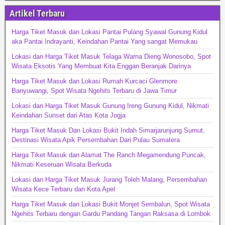
Artikel Terbaru
Harga Tiket Masuk dan Lokasi Pantai Pulang Syawal Gunung Kidul
aka Pantai Indrayanti, Keindahan Pantai Yang sangat Memukau
Lokasi dan Harga Tiket Masuk Telaga Warna Dieng Wonosobo, Spot
Wisata Eksotis Yang Membuat Kita Enggan Beranjak Darinya
Harga Tiket Masuk dan Lokasi Rumah Kurcaci Glenmore
Banyuwangi, Spot Wisata Ngehits Terbaru di Jawa Timur
Lokasi dan Harga Tiket Masuk Gunung Ireng Gunung Kidul, Nikmati
Keindahan Sunset dari Atas Kota Jogja
Harga Tiket Masuk Dan Lokasi Bukit Indah Simarjarunjung Sumut,
Destinasi Wisata Apik Persembahan Dari Pulau Sumatera
Harga Tiket Masuk dan Alamat The Ranch Megamendung Puncak,
Nikmati Keseruan Wisata Berkuda
Lokasi dan Harga Tiket Masuk Jurang Toleh Malang, Persembahan
Wisata Kece Terbaru dari Kota Apel
Harga Tiket Masuk dan Lokasi Bukit Monjet Sembalun, Spot Wisata
Ngehits Terbaru dengan Gardu Pandang Tangan Raksasa di Lombok