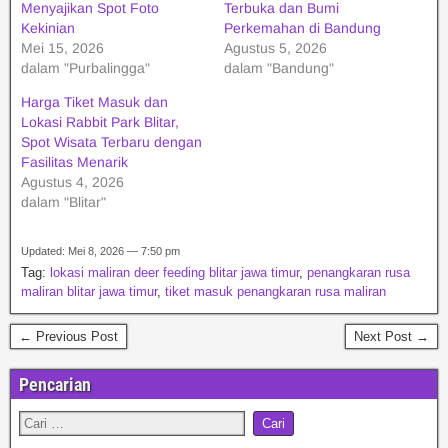
Menyajikan Spot Foto
Terbuka dan Bumi
Kekinian
Perkemahan di Bandung
Mei 15, 2026
Agustus 5, 2026
dalam "Purbalingga"
dalam "Bandung"
Harga Tiket Masuk dan
Lokasi Rabbit Park Blitar,
Spot Wisata Terbaru dengan
Fasilitas Menarik
Agustus 4, 2026
dalam "Blitar"
Updated: Mei 8, 2026 — 7:50 pm
Tag:
lokasi maliran deer feeding blitar jawa timur
,
penangkaran rusa
maliran blitar jawa timur
,
tiket masuk penangkaran rusa maliran
← Previous Post
Next Post →
Pencarian