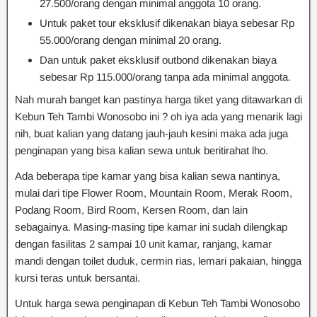
27.500/orang dengan minimal anggota 10 orang.
Untuk paket tour eksklusif dikenakan biaya sebesar Rp
55.000/orang dengan minimal 20 orang.
Dan untuk paket eksklusif outbond dikenakan biaya
sebesar Rp 115.000/orang tanpa ada minimal anggota.
Nah murah banget kan pastinya harga tiket yang ditawarkan di
Kebun Teh Tambi Wonosobo ini ? oh iya ada yang menarik lagi
nih, buat kalian yang datang jauh-jauh kesini maka ada juga
penginapan yang bisa kalian sewa untuk beritirahat lho.
Ada beberapa tipe kamar yang bisa kalian sewa nantinya,
mulai dari tipe Flower Room, Mountain Room, Merak Room,
Podang Room, Bird Room, Kersen Room, dan lain
sebagainya. Masing-masing tipe kamar ini sudah dilengkap
dengan fasilitas 2 sampai 10 unit kamar, ranjang, kamar
mandi dengan toilet duduk, cermin rias, lemari pakaian, hingga
kursi teras untuk bersantai.
Untuk harga sewa penginapan di Kebun Teh Tambi Wonosobo