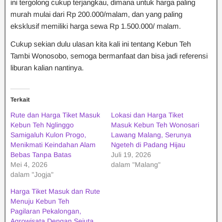
ini tergolong cukup terjangkau, dimana untuk harga paling
murah mulai dari Rp 200.000/malam, dan yang paling
eksklusif memiliki harga sewa Rp 1.500.000/ malam.
Cukup sekian dulu ulasan kita kali ini tentang Kebun Teh
Tambi Wonosobo, semoga bermanfaat dan bisa jadi referensi
liburan kalian nantinya.
Terkait
Rute dan Harga Tiket Masuk
Lokasi dan Harga Tiket
Kebun Teh Nglinggo
Masuk Kebun Teh Wonosari
Samigaluh Kulon Progo,
Lawang Malang, Serunya
Menikmati Keindahan Alam
Ngeteh di Padang Hijau
Bebas Tanpa Batas
Juli 19, 2026
Mei 4, 2026
dalam "Malang"
dalam "Jogja"
Harga Tiket Masuk dan Rute
Menuju Kebun Teh
Pagilaran Pekalongan,
Agrowisata Dengan Sejuta