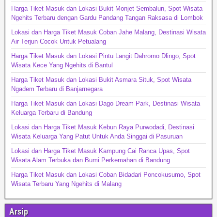
Harga Tiket Masuk dan Lokasi Bukit Monjet Sembalun, Spot Wisata
Ngehits Terbaru dengan Gardu Pandang Tangan Raksasa di Lombok
Lokasi dan Harga Tiket Masuk Coban Jahe Malang, Destinasi Wisata
Air Terjun Cocok Untuk Petualang
Harga Tiket Masuk dan Lokasi Pintu Langit Dahromo Dlingo, Spot
Wisata Kece Yang Ngehits di Bantul
Harga Tiket Masuk dan Lokasi Bukit Asmara Situk, Spot Wisata
Ngadem Terbaru di Banjarnegara
Harga Tiket Masuk dan Lokasi Dago Dream Park, Destinasi Wisata
Keluarga Terbaru di Bandung
Lokasi dan Harga Tiket Masuk Kebun Raya Purwodadi, Destinasi
Wisata Keluarga Yang Patut Untuk Anda Singgai di Pasuruan
Lokasi dan Harga Tiket Masuk Kampung Cai Ranca Upas, Spot
Wisata Alam Terbuka dan Bumi Perkemahan di Bandung
Harga Tiket Masuk dan Lokasi Coban Bidadari Poncokusumo, Spot
Wisata Terbaru Yang Ngehits di Malang
Arsip