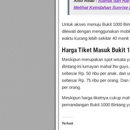
Also Read :
Alamat dan Har
Melihat Keindahan Sunrise 
Untuk akses menuju Bukit 1000 Bin
dilewati dengan menggunakan mobi
waktu kurang lebih sekitar 40 menit d
Harga Tiket Masuk Bukit 
Meskipun merupakan spot wisata y
Bintang
ini lumayan mahal lho guys
sebesar Rp. 50 ribu per anak, dan
sebesar Rp. 75 ribu per orang. Dan
per orang.
Meskipun harga tiketnya cukup mah
pemandangan Bukit 1000 Bintang ya
Terkait