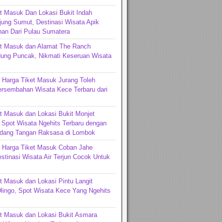
t Masuk Dan Lokasi Bukit Indah
jung Sumut, Destinasi Wisata Apik
an Dari Pulau Sumatera
et Masuk dan Alamat The Ranch
ng Puncak, Nikmati Keseruan Wisata
 Harga Tiket Masuk Jurang Toleh
ersembahan Wisata Kece Terbaru dari
t Masuk dan Lokasi Bukit Monjet
Spot Wisata Ngehits Terbaru dengan
dang Tangan Raksasa di Lombok
n Harga Tiket Masuk Coban Jahe
stinasi Wisata Air Terjun Cocok Untuk
t Masuk dan Lokasi Pintu Langit
lingo, Spot Wisata Kece Yang Ngehits
t Masuk dan Lokasi Bukit Asmara