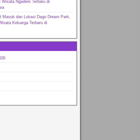
t Wisata Ngadem Terbaru di
ra
et Masuk dan Lokasi Dago Dream Park,
Wisata Keluarga Terbaru di
ng
026