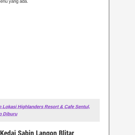
menu yang ada.
 Lokasi Highlanders Resort & Cafe Sentul,
p Diburu
Kedai Sabin Langon Blitar