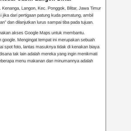
l. Kenanga, Langon, Kec. Ponggok, Blitar, Jawa Timur
 jika dari pertigaan patung kuda pematung, ambil
n” dan dilanjutkan lurus sampai tiba pada tujuan.
unakan akses Google Maps untuk membantu.
 google. Mengingat tempat ini merupakan sebuah
i spot foto, lantas masuknya tidak di kenakan biaya
disana tak lain adalah mereka yang ingin menikmati
. Beberapa menu makanan dan minumannya adalah