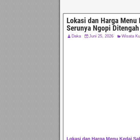
Lokasi dan Harga Menu K
Serunya Ngopi Ditenga
Daka
Juni 25, 2026
Wisata Ku
Lokasi dan Harga Menu Kedai Sab