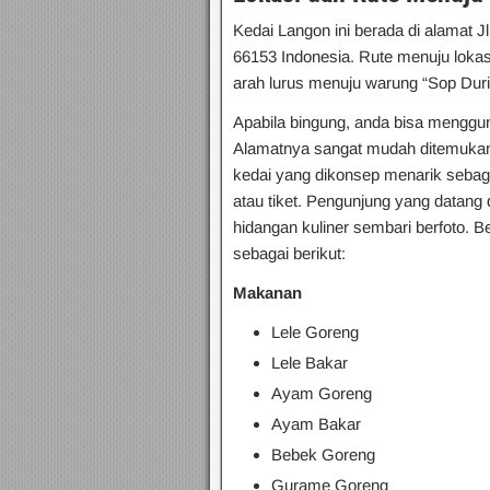
Kedai Langon ini berada di alamat J
66153 Indonesia. Rute menuju lokasi
arah lurus menuju warung “Sop Duria
Apabila bingung, anda bisa mengg
Alamatnya sangat mudah ditemukan
kedai yang dikonsep menarik sebaga
atau tiket. Pengunjung yang datang 
hidangan kuliner sembari berfoto
sebagai berikut:
Makanan
Lele Goreng
Lele Bakar
Ayam Goreng
Ayam Bakar
Bebek Goreng
Gurame Goreng