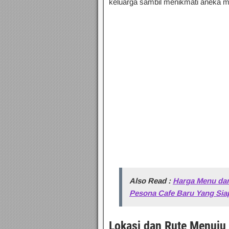
keluarga sambil menikmati aneka 
Also Read :
Harga Menu dan
Pesona Cafe Baru Yang Sia
Lokasi dan Rute Menuju 