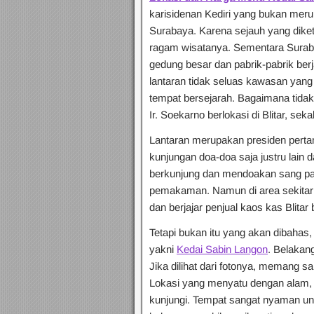
karisidenan Kediri yang bukan meru
Surabaya. Karena sejauh yang dike
ragam wisatanya. Sementara Suraba
gedung besar dan pabrik-pabrik berja
lantaran tidak seluas kawasan yang
tempat bersejarah. Bagaimana tida
Ir. Soekarno berlokasi di Blitar, seka
Lantaran merupakan presiden pert
kunjungan doa-doa saja justru la
berkunjung dan mendoakan sang pah
pemakaman. Namun di area sekita
dan berjajar penjual kaos kas Blitar
Tetapi bukan itu yang akan dibahas,
yakni
Kedai Sabin Langon
. Belakang
Jika dilihat dari fotonya, memang sa
Lokasi yang menyatu dengan alam, 
kunjungi. Tempat sangat nyaman un