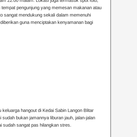
jam 22.00 malam. Lokasi juga termasuk spot foto,
ai tempat pengunjung yang memesan makanan atau
to sangat mendukung sekali dalam memenuhi
ik diberikan guna menciptakan kenyamanan bagi
 keluarga hangout di Kedai Sabin Langon Blitar
i sudah bukan jamannya liburan jauh, jalan-jalan
ai sudah sangat pas hilangkan stres.