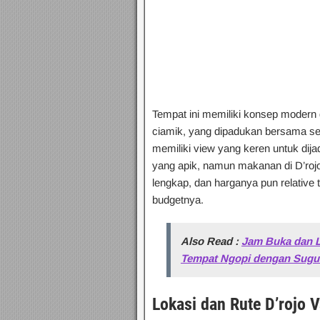
Tempat ini memiliki konsep modern
ciamik, yang dipadukan bersama se
memiliki view yang keren untuk dij
yang apik, namun makanan di D’rojo
lengkap, dan harganya pun relative t
budgetnya.
Also Read :
Jam Buka dan L
Tempat Ngopi dengan Sugu
Lokasi dan Rute D’rojo 