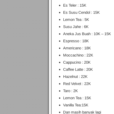
Es Teler : 15K
Es Susu Cendol : 15K
Lemon Tea : 5K
Susu Jahe : 6K
Aneka Jus Buah : 10K – 15K
Espresso : 18K
Americano : 18K
Moccachino : 22K
Cappucino : 20K
Caffee Latte : 20K
Hazelnut : 22K
Red Velvet : 22K
Taro : 2K
Lemon Tea : 15K
Vanilla Tea:15K
Dan masih banyak lagi