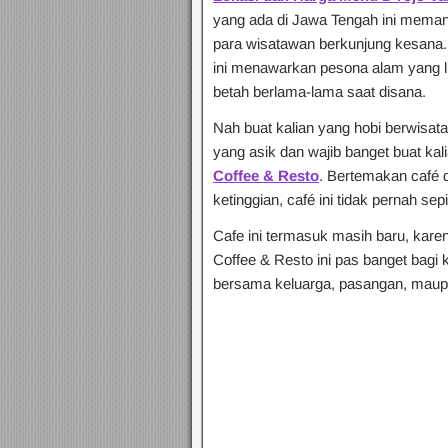
yang ada di Jawa Tengah ini memang
para wisatawan berkunjung kesana
ini menawarkan pesona alam yang l
betah berlama-lama saat disana.
Nah buat kalian yang hobi berwisata k
yang asik dan wajib banget buat kal
Coffee & Resto
. Bertemakan café
ketinggian, café ini tidak pernah sep
Cafe ini termasuk masih baru, karena
Coffee & Resto ini pas banget bagi 
bersama keluarga, pasangan, maup