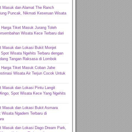
et Masuk dan Alamat The Ranch
ng Puncak, Nikmati Keseruan Wisata
 Harga Tiket Masuk Jurang Toleh
ersembahan Wisata Kece Terbaru dari
t Masuk dan Lokasi Bukit Monjet
Spot Wisata Ngehits Terbaru dengan
dang Tangan Raksasa di Lombok
n Harga Tiket Masuk Coban Jahe
stinasi Wisata Air Terjun Cocok Untuk
t Masuk dan Lokasi Pintu Langit
lingo, Spot Wisata Kece Yang Ngehits
t Masuk dan Lokasi Bukit Asmara
t Wisata Ngadem Terbaru di
ra
et Masuk dan Lokasi Dago Dream Park,