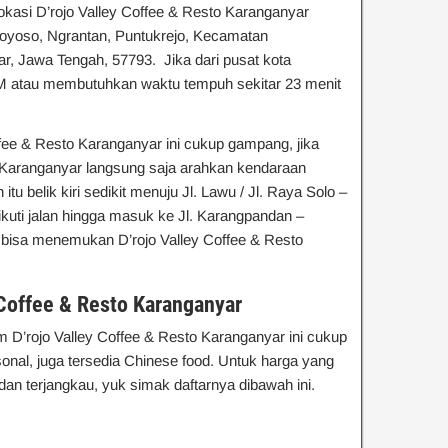
 lokasi D’rojo Valley Coffee & Resto Karanganyar
goyoso, Ngrantan, Puntukrejo, Kecamatan
, Jawa Tengah, 57793. Jika dari pusat kota
KM atau membutuhkan waktu tempuh sekitar 23 menit
ffee & Resto Karanganyar ini cukup gampang, jika
a Karanganyar langsung saja arahkan kendaraan
 itu belik kiri sedikit menuju Jl. Lawu / Jl. Raya Solo –
ikuti jalan hingga masuk ke Jl. Karangpandan –
n bisa menemukan D’rojo Valley Coffee & Resto
Coffee & Resto Karanganyar
 D’rojo Valley Coffee & Resto Karanganyar ini cukup
sonal, juga tersedia Chinese food. Untuk harga yang
an terjangkau, yuk simak daftarnya dibawah ini.