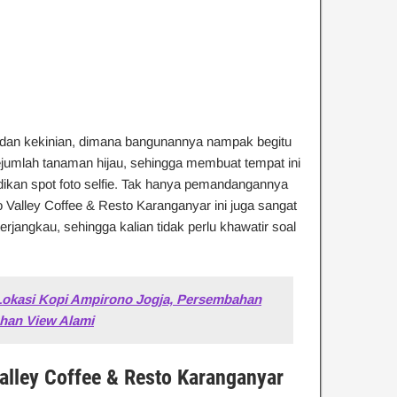
 dan kekinian, dimana bangunannya nampak begitu
jumlah tanaman hijau, sehingga membuat tempat ini
adikan spot foto selfie. Tak hanya pemandangannya
 Valley Coffee & Resto Karanganyar ini juga sangat
erjangkau, sehingga kalian tidak perlu khawatir soal
okasi Kopi Ampirono Jogja, Persembahan
han View Alami
Valley Coffee & Resto Karanganyar