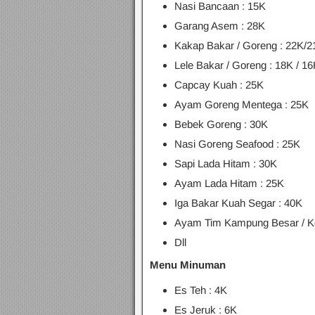
Nasi Bancaan : 15K
Garang Asem : 28K
Kakap Bakar / Goreng : 22K/2
Lele Bakar / Goreng : 18K / 1
Capcay Kuah : 25K
Ayam Goreng Mentega : 25K
Bebek Goreng : 30K
Nasi Goreng Seafood : 25K
Sapi Lada Hitam : 30K
Ayam Lada Hitam : 25K
Iga Bakar Kuah Segar : 40K
Ayam Tim Kampung Besar / Ke
Dll
Menu Minuman
Es Teh : 4K
Es Jeruk : 6K