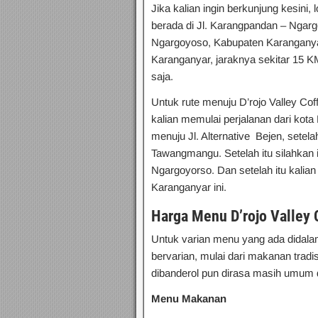
Jika kalian ingin berkunjung kesini,
berada di Jl. Karangpandan – Ngar
Ngargoyoso, Kabupaten Karanganyar
Karanganyar, jaraknya sekitar 15 
saja.
Untuk rute menuju D’rojo Valley Co
kalian memulai perjalanan dari kot
menuju Jl. Alternative Bejen, setelah
Tawangmangu. Setelah itu silahkan 
Ngargoyorso. Dan setelah itu kalia
Karanganyar ini.
Harga Menu D’rojo Valley 
Untuk varian menu yang ada didalam
bervarian, mulai dari makanan tradi
dibanderol pun dirasa masih umum d
Menu Makanan