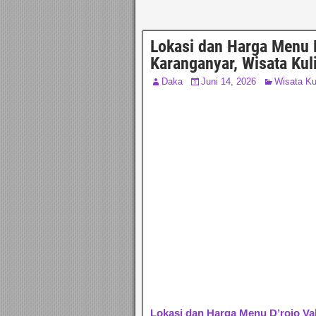
Lokasi dan Harga Menu D
Karanganyar, Wisata Kul
Daka
Juni 14, 2026
Wisata Ku
Lokasi dan Harga Menu D’rojo Va