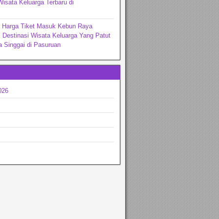
Wisata Keluarga Terbaru di
ng
n Harga Tiket Masuk Kebun Raya
 Destinasi Wisata Keluarga Yang Patut
 Singgai di Pasuruan
026