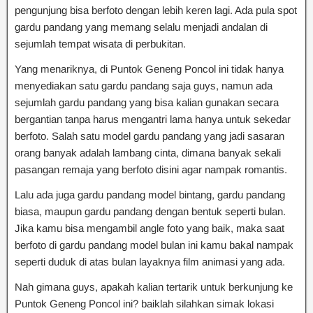
pengunjung bisa berfoto dengan lebih keren lagi. Ada pula spot
gardu pandang yang memang selalu menjadi andalan di
sejumlah tempat wisata di perbukitan.
Yang menariknya, di Puntok Geneng Poncol ini tidak hanya
menyediakan satu gardu pandang saja guys, namun ada
sejumlah gardu pandang yang bisa kalian gunakan secara
bergantian tanpa harus mengantri lama hanya untuk sekedar
berfoto. Salah satu model gardu pandang yang jadi sasaran
orang banyak adalah lambang cinta, dimana banyak sekali
pasangan remaja yang berfoto disini agar nampak romantis.
Lalu ada juga gardu pandang model bintang, gardu pandang
biasa, maupun gardu pandang dengan bentuk seperti bulan.
Jika kamu bisa mengambil angle foto yang baik, maka saat
berfoto di gardu pandang model bulan ini kamu bakal nampak
seperti duduk di atas bulan layaknya film animasi yang ada.
Nah gimana guys, apakah kalian tertarik untuk berkunjung ke
Puntok Geneng Poncol ini? baiklah silahkan simak lokasi