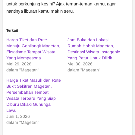
untuk berkunjung kesini? Ajak teman-teman kamu, agar
nantinya liburan kamu makin seru.
Terkait
Harga Tiket dan Rute
Jam Buka dan Lokasi
Menuju Genilangit Magetan,
Rumah Hobbit Magetan,
Eksotisme Tempat Wisata
Destinasi Wisata Instagenic
Yang Mempesona
Yang Patut Untuk Dilirik
Mei 29, 2026
Mei 30, 2026
dalam "Magetan"
dalam "Magetan"
Harga Tiket Masuk dan Rute
Bukit Sekitran Magetan,
Persembahan Tempat
Wisata Terbaru Yang Siap
Diburu Dikaki Gununga
Lawu
Juni 1, 2026
dalam "Magetan"