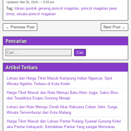
Updated: Mei 30, 2026 — 9:59 pm
Tag:
lokasi puntok geneng poncol magetan
,
poncol magetan jawa
timur
,
wisata poncol magetan
← Previous Post
Next Post →
Pencarian
Artikel Terbaru
Lokasi dan Harga Tiket Masuk Kampung Indian Ngancar, Spot
Wisata Ngehits Terbaru di Kota Kediri
Harga Tiket Masuk dan Rute Menuju Batu Alien Jogja, Saksi Bisu
dari Terjadinya Erupsi Gunung Merapi
Lokasi dan Rute Menuju Omah Akar Raksasa Coban Jidor, Surga
Wisata Tersembunyi dari Kota Malang
Harga Tiket Masuk dan Lokasi Pantai Pulang Syawal Gunung Kidul
aka Pantai Indrayanti, Keindahan Pantai Yang sangat Memukau