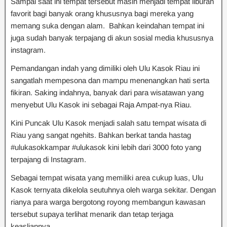
Sampai saat ini tempat tersebut masih menjadi tempat liburan
favorit bagi banyak orang khususnya bagi mereka yang
memang suka dengan alam. Bahkan keindahan tempat ini
juga sudah banyak terpajang di akun sosial media khususnya
instagram.
Pemandangan indah yang dimiliki oleh Ulu Kasok Riau ini
sangatlah mempesona dan mampu menenangkan hati serta
fikiran. Saking indahnya, banyak dari para wisatawan yang
menyebut Ulu Kasok ini sebagai Raja Ampat-nya Riau.
Kini Puncak Ulu Kasok menjadi salah satu tempat wisata di
Riau yang sangat ngehits. Bahkan berkat tanda hastag
#ulukasokkampar #ulukasok kini lebih dari 3000 foto yang
terpajang di Instagram.
Sebagai tempat wisata yang memiliki area cukup luas, Ulu
Kasok ternyata dikelola seutuhnya oleh warga sekitar. Dengan
rianya para warga bergotong royong membangun kawasan
tersebut supaya terlihat menarik dan tetap terjaga
keasliannya.