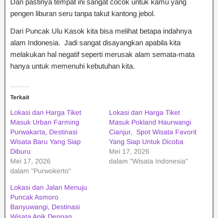
Dan pastinya tempat ini sangat cocok untuk kamu yang
pengen liburan seru tanpa takut kantong jebol.
Dari Puncak Ulu Kasok kita bisa melihat betapa indahnya
alam Indonesia. Jadi sangat disayangkan apabila kita
melakukan hal negatif seperti merusak alam semata-mata
hanya untuk memenuhi kebutuhan kita.
Terkait
Lokasi dan Harga Tiket
Lokasi dan Harga Tiket
Masuk Urban Farming
Masuk Pokland Haurwangi
Purwakarta, Destinasi
Cianjur, Spot Wisata Favorit
Wisata Baru Yang Siap
Yang Siap Untuk Dicoba
Diburu
Mei 17, 2026
Mei 17, 2026
dalam "Wisata Indonesia"
dalam "Purwokerto"
Lokasi dan Jalan Menuju
Puncak Asmoro
Banyuwangi, Destinasi
Wisata Apik Dengan