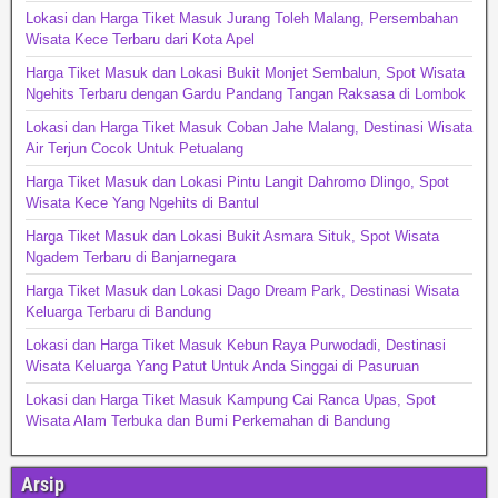
Lokasi dan Harga Tiket Masuk Jurang Toleh Malang, Persembahan
Wisata Kece Terbaru dari Kota Apel
Harga Tiket Masuk dan Lokasi Bukit Monjet Sembalun, Spot Wisata
Ngehits Terbaru dengan Gardu Pandang Tangan Raksasa di Lombok
Lokasi dan Harga Tiket Masuk Coban Jahe Malang, Destinasi Wisata
Air Terjun Cocok Untuk Petualang
Harga Tiket Masuk dan Lokasi Pintu Langit Dahromo Dlingo, Spot
Wisata Kece Yang Ngehits di Bantul
Harga Tiket Masuk dan Lokasi Bukit Asmara Situk, Spot Wisata
Ngadem Terbaru di Banjarnegara
Harga Tiket Masuk dan Lokasi Dago Dream Park, Destinasi Wisata
Keluarga Terbaru di Bandung
Lokasi dan Harga Tiket Masuk Kebun Raya Purwodadi, Destinasi
Wisata Keluarga Yang Patut Untuk Anda Singgai di Pasuruan
Lokasi dan Harga Tiket Masuk Kampung Cai Ranca Upas, Spot
Wisata Alam Terbuka dan Bumi Perkemahan di Bandung
Arsip