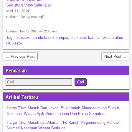
Suguhan View Selat Bali
Mei 11, 2026
dalam "Banyuwangi"
Updated: Mei 17, 2026 — 12:45 am
Tag:
lokasi wisata ulu kasok kampar
,
ulu kasok kampar
,
wisata alam
ulu kasok
← Previous Post
Next Post →
Pencarian
Artikel Terbaru
Harga Tiket Masuk Dan Lokasi Bukit Indah Simarjarunjung Sumut,
Destinasi Wisata Apik Persembahan Dari Pulau Sumatera
Harga Tiket Masuk dan Alamat The Ranch Megamendung Puncak,
Nikmati Keseruan Wisata Berkuda