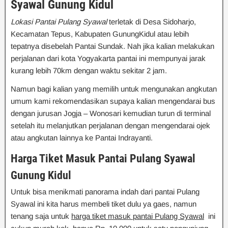
Syawal Gunung Kidul
Lokasi Pantai Pulang Syawal
terletak di Desa Sidoharjo,
Kecamatan Tepus, Kabupaten GunungKidul atau lebih
tepatnya disebelah Pantai Sundak. Nah jika kalian melakukan
perjalanan dari kota Yogyakarta pantai ini mempunyai jarak
kurang lebih 70km dengan waktu sekitar 2 jam.
Namun bagi kalian yang memilih untuk mengunakan angkutan
umum kami rekomendasikan supaya kalian mengendarai bus
dengan jurusan Jogja – Wonosari kemudian turun di terminal
setelah itu melanjutkan perjalanan dengan mengendarai ojek
atau angkutan lainnya ke Pantai Indrayanti.
Harga Tiket Masuk Pantai Pulang Syawal
Gunung Kidul
Untuk bisa menikmati panorama indah dari pantai Pulang
Syawal ini kita harus membeli tiket dulu ya gaes, namun
tenang saja untuk
harga tiket masuk
pantai Pulang Syawal
ini