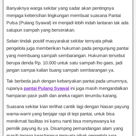
Banyaknya warga sekitar yang sadar akan pentingnya
menjaga kebersihan lingkungan membuat suasana Pantai
Pulsa (Pulang Syawal) ini menjadi lebih indah lantaran tak ada
satupun sampah yang berserakan.
Selain tindak positif masyarakat sekitar ternyata pihak
pengelola juga memberikan hukuman pada pengunjung pantai
yang membuang sampah sembarangan. Hukuman tersebut
berupa denda Rp. 10.000 untuk satu sampah lho gaes, jadi
jangan sampai kalian buang sampah sembarangan ya.
Tak berbeda jauh dengan kebanyakan pantai pada umumnya,
rupanya
pantai Pulang Syawal
ini juga masih mengandalkan
hamparan pasir putih dan aneka ragam terumbu karang.
Suasana sekitar kian terlihat cantik lagi dengan hiasan payung
warna-warni yang berjajar rapi di tepi pantai, untuk bisa
menikmati fasilitas ini kamu nanti bisa menyewanya ke
pemilik payung itu ya. Disamping pemandangan alam yang
masih terjaga keasliannya ternyata pihak pengelola juga