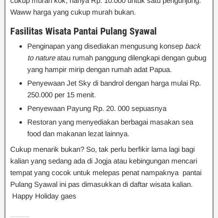
cukup murah kok, hanya Rp. 10.000 untuk satu pengunjung.
Waww harga yang cukup murah bukan.
Fasilitas Wisata Pantai Pulang Syawal
Penginapan yang disediakan mengusung konsep
back
to nature
atau rumah panggung dilengkapi dengan gubug
yang hampir mirip dengan rumah adat Papua.
Penyewaan Jet Sky di bandrol dengan harga mulai Rp.
250.000 per 15 menit.
Penyewaan Payung Rp. 20. 000 sepuasnya
Restoran yang menyediakan berbagai masakan sea
food dan makanan lezat lainnya.
Cukup menarik bukan? So, tak perlu berfikir lama lagi bagi
kalian yang sedang ada di Jogja atau kebingungan mencari
tempat yang cocok untuk melepas penat nampaknya pantai
Pulang Syawal ini pas dimasukkan di daftar wisata kalian.
Happy Holiday gaes