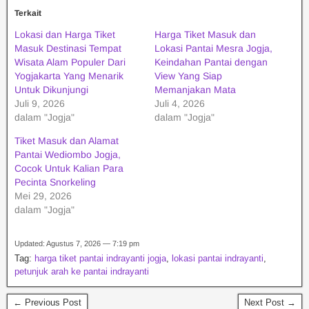
Terkait
Lokasi dan Harga Tiket
Harga Tiket Masuk dan
Masuk Destinasi Tempat
Lokasi Pantai Mesra Jogja,
Wisata Alam Populer Dari
Keindahan Pantai dengan
Yogjakarta Yang Menarik
View Yang Siap
Untuk Dikunjungi
Memanjakan Mata
Juli 9, 2026
Juli 4, 2026
dalam "Jogja"
dalam "Jogja"
Tiket Masuk dan Alamat
Pantai Wediombo Jogja,
Cocok Untuk Kalian Para
Pecinta Snorkeling
Mei 29, 2026
dalam "Jogja"
Updated: Agustus 7, 2026 — 7:19 pm
Tag:
harga tiket pantai indrayanti jogja
,
lokasi pantai indrayanti
,
petunjuk arah ke pantai indrayanti
← Previous Post
Next Post →