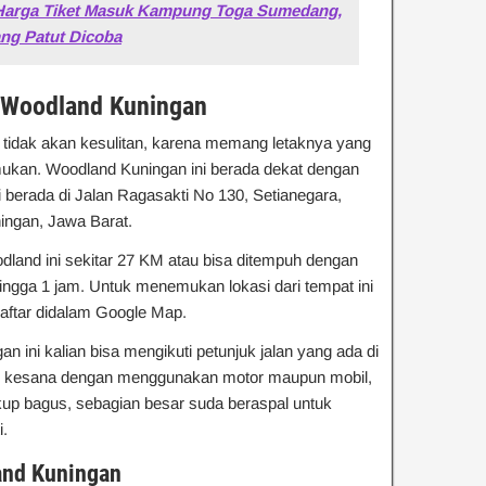
Harga Tiket Masuk Kampung Toga Sumedang,
ng Patut Dicoba
 Woodland Kuningan
 tidak akan kesulitan, karena memang letaknya yang
mukan. Woodland Kuningan ini berada dekat dengan
berada di Jalan Ragasakti No 130, Setianegara,
ingan, Jawa Barat.
dland ini sekitar 27 KM atau bisa ditempuh dengan
ingga 1 jam. Untuk menemukan lokasi dari tempat ini
aftar didalam Google Map.
 ini kalian bisa mengikuti petunjuk jalan yang ada di
ng kesana dengan menggunakan motor maupun mobil,
p bagus, sebagian besar suda beraspal untuk
i.
and Kuningan