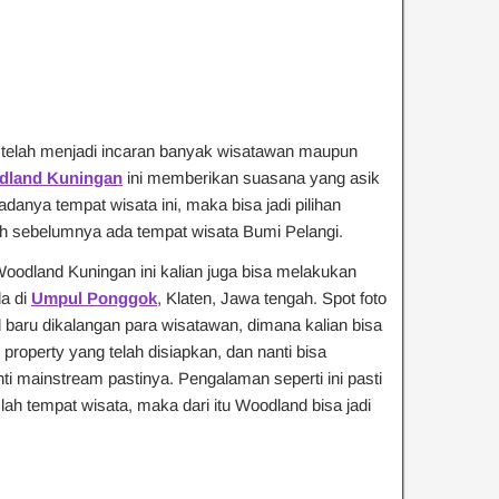
g telah menjadi incaran banyak wisatawan maupun
dland Kuningan
ini memberikan suasana yang asik
danya tempat wisata ini, maka bisa jadi pilihan
ah sebelumnya ada tempat wisata Bumi Pelangi.
oodland Kuningan ini kalian juga bisa melakukan
da di
Umpul Ponggok
, Klaten, Jawa tengah. Spot foto
 baru dikalangan para wisatawan, dimana kalian bisa
property yang telah disiapkan, dan nanti bisa
ti mainstream pastinya. Pengalaman seperti ini pasti
mlah tempat wisata, maka dari itu Woodland bisa jadi