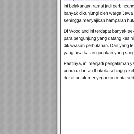
ini belakangan ramai jadi perbincan
banyak dikunjungi oleh warga Jawa 
sehingga menyajikan hamparan huta
Di Woodland ini terdapat banyak sek
para pengunjung yang datang kesini
dikawasan perhutanan. Dan yang lebi
yang bisa kalian gunakan yang san
Pastinya, ini menjadi pengalaman ya
udara didaerah Ibukota sehingga keha
dekat untuk menyegarkan mata serta