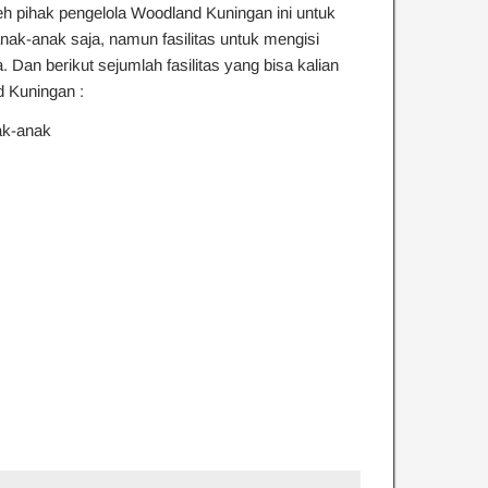
oleh pihak pengelola Woodland Kuningan ini untuk
anak-anak saja, namun fasilitas untuk mengisi
 Dan berikut sejumlah fasilitas yang bisa kalian
d Kuningan :
ak-anak