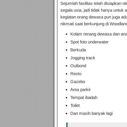
Sejumlah fasilitas telah disiapkan 
segala usia, jadi tidak hanya untuk 
kegiatan orang dewasa pun juga ada.
nikmati saat berkunjung di Woodlan
Kolam renang dewasa dan an
Spot foto underwater
Berkuda
Jogging track
Outbond
Resto
Gazebo
Area parkir
Tempat ibadah
Toilet
Dan masih banyak lagi