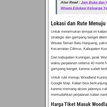
Also Read :
Jam Buka dan 
Wisata Edukasi Keluarga Ya
Lokasi dan Rute Menuju
Untuk menemukan tempat ini kalian
strategis dan gampang banget dite
Wisata Taman Batu Hanjuang, yakni 
Kecamatan Cilimus, Kabupaten Kun
Dari kabupaten Kuningan, jarak Woo
waktu perjalanan selama 40 menit h
gampang banget, karena sudah terd
Untuk rute menuju Woodland Kuningan
Google Map. Kalian bisa berkunju
karena memang akses jalannya cuku
memudahkan perjalanan kalian nant
Harga Tiket Masuk Woodl