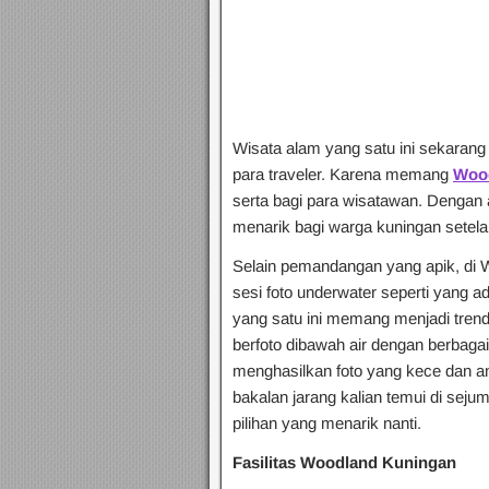
Wisata alam yang satu ini sekaran
para traveler. Karena memang
Woo
serta bagi para wisatawan. Dengan a
menarik bagi warga kuningan setel
Selain pemandangan yang apik, di W
sesi foto underwater seperti yang a
yang satu ini memang menjadi trend
berfoto dibawah air dengan berbagai 
menghasilkan foto yang kece dan an
bakalan jarang kalian temui di seju
pilihan yang menarik nanti.
Fasilitas Woodland Kuningan