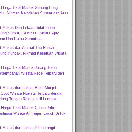
 Harga Tiket Masuk Gunung Ireng
ul, Nikmati Keindahan Sunset dari Atas
t Masuk Dan Lokasi Bukit Indah
jung Sumut, Destinasi Wisata Apik
an Dari Pulau Sumatera
et Masuk dan Alamat The Ranch
ng Puncak, Nikmati Keseruan Wisata
 Harga Tiket Masuk Jurang Toleh
ersembahan Wisata Kece Terbaru dari
t Masuk dan Lokasi Bukit Monjet
Spot Wisata Ngehits Terbaru dengan
dang Tangan Raksasa di Lombok
n Harga Tiket Masuk Coban Jahe
stinasi Wisata Air Terjun Cocok Untuk
t Masuk dan Lokasi Pintu Langit