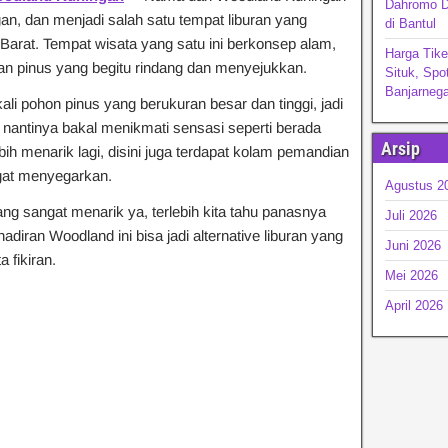
Dahromo D
gan, dan menjadi salah satu tempat liburan yang
di Bantul
Barat. Tempat wisata yang satu ini berkonsep alam,
Harga Tike
n pinus yang begitu rindang dan menyejukkan.
Situk, Spo
Banjarnega
ali pohon pinus yang berukuran besar dan tinggi, jadi
 nantinya bakal menikmati sensasi seperti berada
Arsip
h menarik lagi, disini juga terdapat kolam pemandian
gat menyegarkan.
Agustus 2
ng sangat menarik ya, terlebih kita tahu panasnya
Juli 2026
diran Woodland ini bisa jadi alternative liburan yang
Juni 2026
 fikiran.
Mei 2026
April 2026