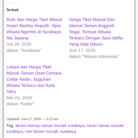
Terkait
Rute dan Harga Tiket Masuk
Harga Tiket Masuk Dan
Hutan Bambu Keputih, Spot
Alamat Taman Anggrek
Wisata NgeHits di Surabaya
Tegal, Tempat Wisata
Ala Jepang
Terbaru Dengan Spot Selfie
Juli 26, 2026
Yang Siap Diburu
dalam "Surabaya"
Juni 17, 2026
dalam "Wisata Indonesia"
Lokasi dan Harga Tiket
Masuk Taman Dewi Cemara
Cettar Kediri, Suguhan
Wisata Terbaru dari Kota
Tahu
Mei 24, 2026
dalam "Kediri"
Updated: Juni 17, 2026 — 3:23 am
Tag:
akses menuju taman mozaik surabaya
,
lokasi taman mozaik
surabaya
,
rute taman mozaik surabaya