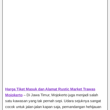
Harga Tiket Masuk dan Alamat Rustic Market Trawas
Mojokerto
– Di Jawa Timur, Mojokerto juga menjadi salah
satu kawasan yang tak pernah sepi. Udara sejuknya sangat
cocok untuk jalan-jalan kapan saja, pemandangan hehijauan