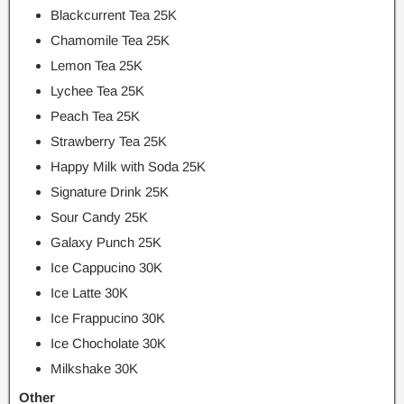
Blackcurrent Tea 25K
Chamomile Tea 25K
Lemon Tea 25K
Lychee Tea 25K
Peach Tea 25K
Strawberry Tea 25K
Happy Milk with Soda 25K
Signature Drink 25K
Sour Candy 25K
Galaxy Punch 25K
Ice Cappucino 30K
Ice Latte 30K
Ice Frappucino 30K
Ice Chocholate 30K
Milkshake 30K
Other