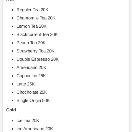
Reguler Tea 20K
Chamomile Tea 20K
Lemon Tea 20K
Blackcurrent Tea 20K
Peach Tea 20K
Strawberry Tea 20K
Double Espresso 20K
Americano 20K
Cappucino 25K
Latte 25K
Chocholate 25K
Single Origin 50K
Cold
Ice Tea 20K
Ice Americano 20K