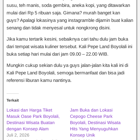
susu, teh manis, soda gembira, aneka kopi, yang ditawarkan
mulai dari Rp 5 ribuan saja. Gimana? murah banget kan
guys? Apalagi lokasinya yang instagramble dijamin buat kalian
senang dan tidak menyesal untuk nongkrong disini.
Jika kamu tertarik kesini, sebaiknya cari tahu dulu jam buka
dari tempat wisata kuliner tersebut. Kali Pepe Land Boyolali ini
buka setiap hari mulai dari jam 09.00 – 22.00 WIB.
Mungkin cukup sekian dulu ya guys jalan-jalan kita kali ini di
Kali Pepe Land Boyolali, semoga bermanfaat dan bisa jadi
referensi liburan kamu nantinya.
Terkait
Lokasi dan Harga Tiket
Jam Buka dan Lokasi
Masuk Oase Park Boyolali,
Cepogo Cheese Park
Destinasi Wisata Buatan
Boyolali, Destinasi Wisata
dengan Konsep Alam
Hits Yang Menyuguhkan
Juli 2, 2026
Konsep Unik