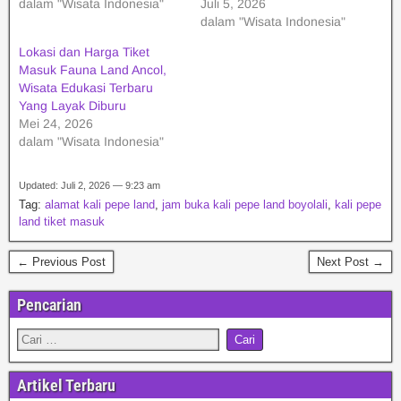
dalam "Wisata Indonesia"
Juli 5, 2026
dalam "Wisata Indonesia"
Lokasi dan Harga Tiket
Masuk Fauna Land Ancol,
Wisata Edukasi Terbaru
Yang Layak Diburu
Mei 24, 2026
dalam "Wisata Indonesia"
Updated: Juli 2, 2026 — 9:23 am
Tag:
alamat kali pepe land
,
jam buka kali pepe land boyolali
,
kali pepe
land tiket masuk
← Previous Post
Next Post →
Pencarian
Artikel Terbaru