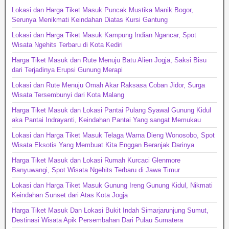
Lokasi dan Harga Tiket Masuk Puncak Mustika Manik Bogor,
Serunya Menikmati Keindahan Diatas Kursi Gantung
Lokasi dan Harga Tiket Masuk Kampung Indian Ngancar, Spot
Wisata Ngehits Terbaru di Kota Kediri
Harga Tiket Masuk dan Rute Menuju Batu Alien Jogja, Saksi Bisu
dari Terjadinya Erupsi Gunung Merapi
Lokasi dan Rute Menuju Omah Akar Raksasa Coban Jidor, Surga
Wisata Tersembunyi dari Kota Malang
Harga Tiket Masuk dan Lokasi Pantai Pulang Syawal Gunung Kidul
aka Pantai Indrayanti, Keindahan Pantai Yang sangat Memukau
Lokasi dan Harga Tiket Masuk Telaga Warna Dieng Wonosobo, Spot
Wisata Eksotis Yang Membuat Kita Enggan Beranjak Darinya
Harga Tiket Masuk dan Lokasi Rumah Kurcaci Glenmore
Banyuwangi, Spot Wisata Ngehits Terbaru di Jawa Timur
Lokasi dan Harga Tiket Masuk Gunung Ireng Gunung Kidul, Nikmati
Keindahan Sunset dari Atas Kota Jogja
Harga Tiket Masuk Dan Lokasi Bukit Indah Simarjarunjung Sumut,
Destinasi Wisata Apik Persembahan Dari Pulau Sumatera