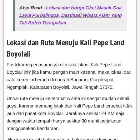
Also Read :
Lokasi dan Harga Tiket Masuk Goa
Lawa Purbalingga, Destinasi Wisata Alam Yang
Tak Boleh Terlupakan
Lokasi dan Rute Menuju Kali Pepe Land
Boyolali
Pasti kamu penasaran ya di mana lokasi Kali Pepe Land
Boyolali ini? jika kamu pengen main kesana, maka lokasi dari
café keren ini berada di daerah Banaran, Gagaksipat,
Ngemplak, Kabupaten Boyolali, Jawa Tengah 57375.
Untuk rute menuju ke tempat wisata ini sangat mudah sekali
guys, karena memang letak dari Kali Pepe Land tersebut tidak
jauh dari pusat kota Boyolali. Jaraknya sekitar 24 KM saja
dengan waktu tempuh hanya sekitar 30 menit perjalanan
menggunakan kendaraan.
Jika kamu masih belum paham betul dengan kawasan