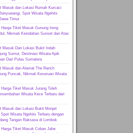
et Masuk dan Lokasi Rumah Kurcaci
Banyuwangi, Spot Wisata Ngehits
 Jawa Timur
 Harga Tiket Masuk Gunung Ireng
ul, Nikmati Keindahan Sunset dari Atas
t Masuk Dan Lokasi Bukit Indah
jung Sumut, Destinasi Wisata Apik
an Dari Pulau Sumatera
et Masuk dan Alamat The Ranch
ng Puncak, Nikmati Keseruan Wisata
 Harga Tiket Masuk Jurang Toleh
ersembahan Wisata Kece Terbaru dari
t Masuk dan Lokasi Bukit Monjet
Spot Wisata Ngehits Terbaru dengan
dang Tangan Raksasa di Lombok
n Harga Tiket Masuk Coban Jahe