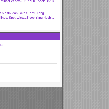
stinasi Wisata Air Terjun Cocok Untuk
t Masuk dan Lokasi Pintu Langit
lingo, Spot Wisata Kece Yang Ngehits
026