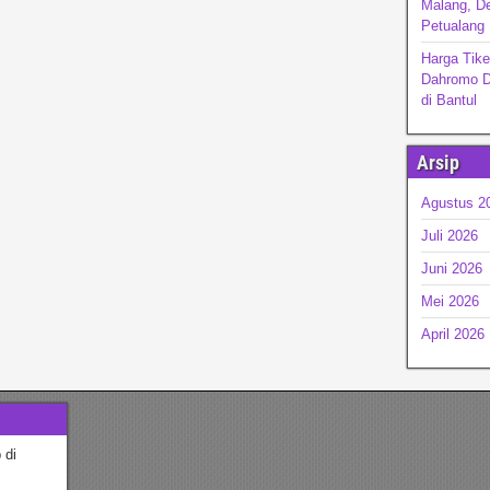
Malang, De
Petualang
Harga Tike
Dahromo D
di Bantul
Arsip
Agustus 2
Juli 2026
Juni 2026
Mei 2026
April 2026
 di