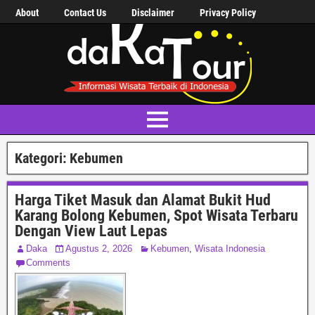
About
Contact Us
Disclaimer
Privacy Policy
Kategori:
Kebumen
Harga Tiket Masuk dan Alamat Bukit Hud
Karang Bolong Kebumen, Spot Wisata Terbaru
Dengan View Laut Lepas
Daka
Agustus 2, 2026
Kebumen
,
Wisata Indonesia
Comments