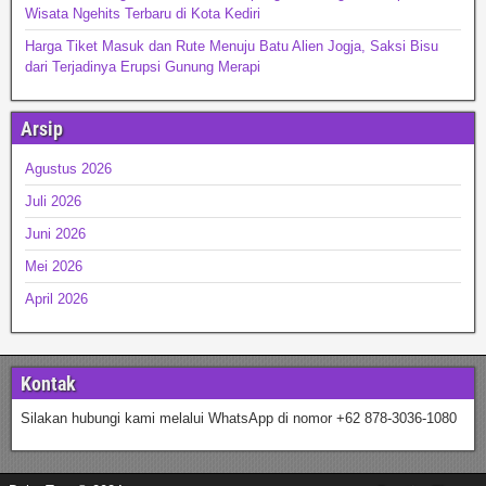
Wisata Ngehits Terbaru di Kota Kediri
Harga Tiket Masuk dan Rute Menuju Batu Alien Jogja, Saksi Bisu
dari Terjadinya Erupsi Gunung Merapi
Arsip
Agustus 2026
Juli 2026
Juni 2026
Mei 2026
April 2026
Kontak
Silakan hubungi kami melalui WhatsApp di nomor +62 878-3036-1080