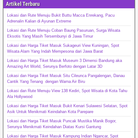
Artikel Terbaru
Lokasi dan Rute Menuju Bukit Buttu Macca Enrekang, Pacu
Adrenalin Kalian di Ayunan Extreme
Lokasi dan Rute Menuju Coban Baung Pasuruan, Surga Wisata
Eksotis Yang Masih Tersembunyi di Jawa Timur
Lokasi dan Harga Tiket Masuk Sukageuri View Kuningan, Spot
Wisata Alam Yang Indah Mempesona dari Jawa Barat
Lokasi dan Harga Tiket Masuk Museum 3 Dimensi Bandung aka
Amazing Art World, Serunya Berfoto dengan Latar 3D
Lokasi dan Harga Tiket Masuk Situ Cileunca Pangalengan, Danau
Cantik Yang Tenang dengan Warna Air Biru
Lokasi dan Rute Menuju View 138 Kediri, Spot Wisata di Kota Tahu
Ala Hollywood
Lokasi dan Harga Tiket Masuk Bukit Kenari Sulawesi Selatan, Spot
Asik Untuk Menikmati Keindahan Kota Parepare
Lokasi dan Harga Tiket Masuk Puncak Mustika Manik Bogor,
Serunya Menikmati Keindahan Diatas Kursi Gantung
Lokasi dan Harga Tiket Masuk Kampung Indian Ngancar, Spot