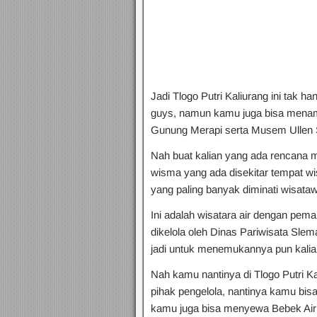
Jadi Tlogo Putri Kaliurang ini tak 
guys, namun kamu juga bisa men
Gunung Merapi serta Musem Ullen Se
Nah buat kalian yang ada rencana m
wisma yang ada disekitar tempat wis
yang paling banyak diminati wisataw
Ini adalah wisatara air dengan pema
dikelola oleh Dinas Pariwisata Slem
jadi untuk menemukannya pun kalian
Nah kamu nantinya di Tlogo Putri K
pihak pengelola, nantinya kamu bisa 
kamu juga bisa menyewa Bebek Air j