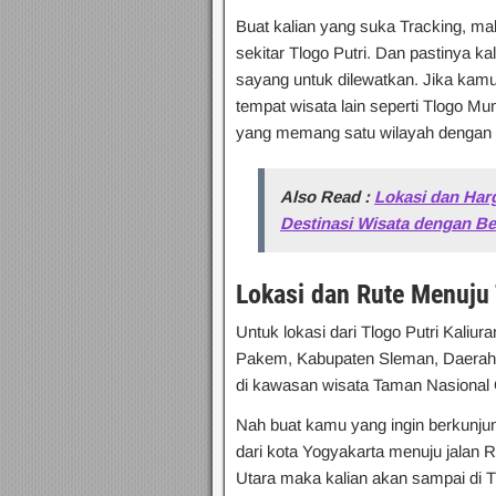
Buat kalian yang suka Tracking, ma
sekitar Tlogo Putri. Dan pastinya 
sayang untuk dilewatkan. Jika kamu
tempat wisata lain seperti Tlogo M
yang memang satu wilayah dengan T
Also Read :
Lokasi dan Harg
Destinasi Wisata dengan B
Lokasi dan Rute Menuju 
Untuk lokasi dari Tlogo Putri Kaliu
Pakem, Kabupaten Sleman, Daerah I
di kawasan wisata Taman Nasional
Nah buat kamu yang ingin berkunjung
dari kota Yogyakarta menuju jalan R
Utara maka kalian akan sampai di T