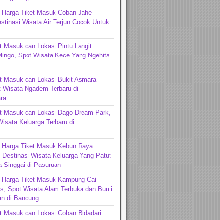
n Harga Tiket Masuk Coban Jahe
stinasi Wisata Air Terjun Cocok Untuk
t Masuk dan Lokasi Pintu Langit
lingo, Spot Wisata Kece Yang Ngehits
t Masuk dan Lokasi Bukit Asmara
t Wisata Ngadem Terbaru di
ra
et Masuk dan Lokasi Dago Dream Park,
Wisata Keluarga Terbaru di
ng
n Harga Tiket Masuk Kebun Raya
 Destinasi Wisata Keluarga Yang Patut
 Singgai di Pasuruan
n Harga Tiket Masuk Kampung Cai
s, Spot Wisata Alam Terbuka dan Bumi
n di Bandung
t Masuk dan Lokasi Coban Bidadari