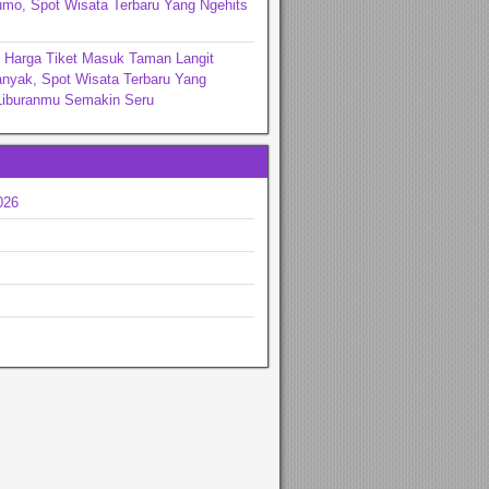
mo, Spot Wisata Terbaru Yang Ngehits
 Harga Tiket Masuk Taman Langit
nyak, Spot Wisata Terbaru Yang
iburanmu Semakin Seru
026