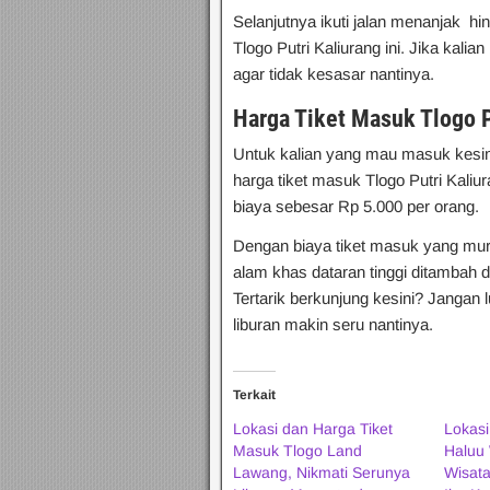
Selanjutnya ikuti jalan menanjak h
Tlogo Putri Kaliurang ini. Jika kal
agar tidak kesasar nantinya.
Harga Tiket Masuk Tlogo P
Untuk kalian yang mau masuk kesin
harga tiket masuk Tlogo Putri Kali
biaya sebesar Rp 5.000 per orang.
Dengan biaya tiket masuk yang mu
alam khas dataran tinggi ditambah 
Tertarik berkunjung kesini? Jangan
liburan makin seru nantinya.
Terkait
Lokasi dan Harga Tiket
Lokas
Masuk Tlogo Land
Haluu 
Lawang, Nikmati Serunya
Wisata