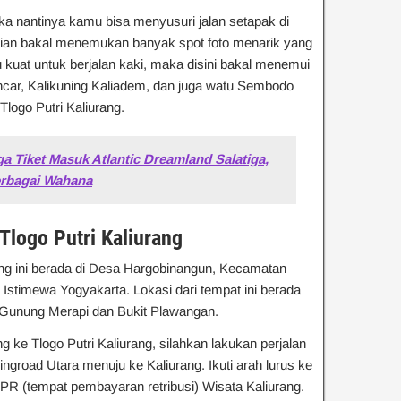
ka nantinya kamu bisa menyusuri jalan setapak di
kalian bakal menemukan banyak spot foto menarik yang
 kuat untuk berjalan kaki, maka disini bakal menemui
uncar, Kalikuning Kaliadem, dan juga watu Sembodo
logo Putri Kaliurang.
a Tiket Masuk Atlantic Dreamland Salatiga,
erbagai Wahana
Tlogo Putri Kaliurang
rang ini berada di Desa Hargobinangun, Kecamatan
stimewa Yogyakarta. Lokasi dari tempat ini berada
 Gunung Merapi dan Bukit Plawangan.
 ke Tlogo Putri Kaliurang, silahkan lakukan perjalan
ingroad Utara menuju ke Kaliurang. Ikuti arah lurus ke
PR (tempat pembayaran retribusi) Wisata Kaliurang.