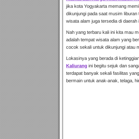
jika kota Yogyakarta memang memili
dikunjungi pada saat musim liburan t
wisata alam juga tersedia di daerah i
Nah yang terbaru kali ini kita mau me
adalah tempat wisata alam yang be
cocok sekali untuk dikunjungi atau 
Lokasinya yang berada di ketinggia
Kaliurang
ini begitu sejuk dan san
terdapat banyak sekali fasilitas ya
bermain untuk anak-anak, telaga, h