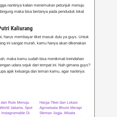
ingga nantinya kalian menemukan petunjuk menuju
ian bingung maka bisa bertanya pada penduduk lokal
utri Kaliurang
i, harus membayar tiket masuk dulu ya guys. Untuk
urang ini sangat murah, kamu hanya akan dikenakan
rah, maka kamu sudah bisa menikmati keindahan
dengan udara sejuk dari tempat ini. Nah gimana guys?
 lupa ajak keluarga dan teman kamu, agar nantinya
i dan Rute Menuju
Harga Tiket dan Lokasi
World Jakarta, Spot
Agrowisata Bhumi Merapi
 Instagramable Di
Sleman Jogja, Wisata