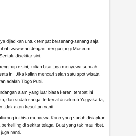
hanya dijadikan untuk tempat bersenang-senang saja
ambah wawasan dengan mengunjungi Museum
ntalu disekitar sini.
enginap disini, kalian bisa juga menyewa sebuah
ata ini. Jika kalian mencari salah satu spot wisata
an adalah Tlogo Putri.
ndangan alam yang luar biasa keren, tempat ini
an, dan sudah sangat terkenal di seluruh Yogyakarta,
 tidak akan kesulitan nanti
aliurang ini bisa menyewa Kano yang sudah disiapkan
berkeliling di sekitar telaga. Buat yang tak mau ribet,
uga nanti.