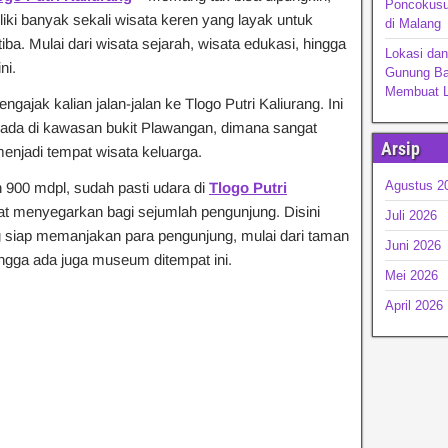
Poncokusu
ki banyak sekali wisata keren yang layak untuk
di Malang
iba. Mulai dari wisata sejarah, wisata edukasi, hingga
Lokasi dan
ni.
Gunung Ba
Membuat L
ngajak kalian jalan-jalan ke Tlogo Putri Kaliurang. Ini
rada di kawasan bukit Plawangan, dimana sangat
Arsip
menjadi tempat wisata keluarga.
Agustus 2
n 900 mdpl, sudah pasti udara di
Tlogo Putri
gat menyegarkan bagi sejumlah pengunjung. Disini
Juli 2026
ng siap memanjakan para pengunjung, mulai dari taman
Juni 2026
ingga ada juga museum ditempat ini.
Mei 2026
April 2026