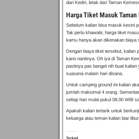
dari Kediri, letak dari Taman Kemes
Harga Tiket Masuk Taman
Sebelum kalian bisa masuk kesini 
Tak perlu khawatir, harga tiket ma
kamu hanya akan dikenakan biaya 
Dengan biaya tiket tersebut, kalian
kano nantinya. Oh iya di Taman Kem
pastinya pas banget nih buat kalian
suasana malam hari disana.
Untuk camping ground ini kalian a
jumlah maksimal 4 orang. Sementar
setiap hari mulai pukul 08.00 WIB 
Apakah kalian tertarik untuk berku
keluarga atau teman kalian biar lib
Terkait