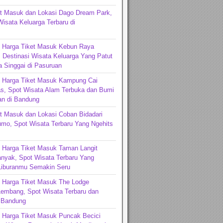
et Masuk dan Lokasi Dago Dream Park,
Wisata Keluarga Terbaru di
ng
n Harga Tiket Masuk Kebun Raya
 Destinasi Wisata Keluarga Yang Patut
 Singgai di Pasuruan
n Harga Tiket Masuk Kampung Cai
s, Spot Wisata Alam Terbuka dan Bumi
n di Bandung
t Masuk dan Lokasi Coban Bidadari
mo, Spot Wisata Terbaru Yang Ngehits
 Harga Tiket Masuk Taman Langit
nyak, Spot Wisata Terbaru Yang
iburanmu Semakin Seru
n Harga Tiket Masuk The Lodge
Lembang, Spot Wisata Terbaru dan
i Bandung
 Harga Tiket Masuk Puncak Becici