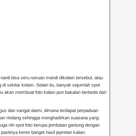
 nanti bisa seru-seruan mandi dikolam tersebut, atau
g di sekitar kolam. Selain itu, banyak sejumlah spot
u akan membuat foto kalian pun bakalan berbeda dari
bagus dan sangat alami, dimana terdapat perpaduan
 dan rindang sehingga menghadirkan suasana yang
juga nih spot foto berupa jembatan gantung dengan
astinya keren banget hasil jepretan kalian.