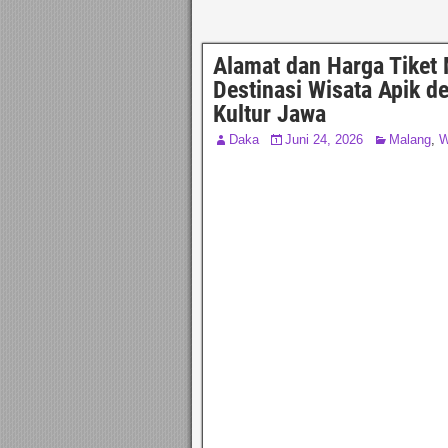
Alamat dan Harga Tiket
Destinasi Wisata Apik 
Kultur Jawa
Daka
Juni 24, 2026
Malang
,
W