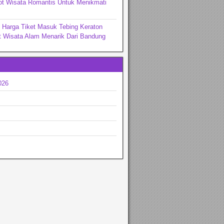
ot Wisata Romantis Untuk Menikmati
 Harga Tiket Masuk Tebing Keraton
t Wisata Alam Menarik Dari Bandung
026