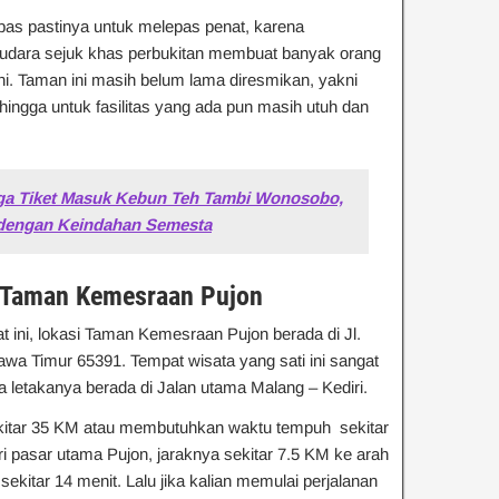
as pastinya untuk melepas penat, karena
 udara sejuk khas perbukitan membuat banyak orang
ni. Taman ini masih belum lama diresmikan, yakni
ehingga untuk fasilitas yang ada pun masih utuh dan
ga Tiket Masuk Kebun Teh Tambi Wonosobo,
dengan Keindahan Semesta
u Taman Kemesraan Pujon
t ini, lokasi Taman Kemesraan Pujon berada di Jl.
awa Timur 65391. Tempat wisata yang sati ini sangat
 letakanya berada di Jalan utama Malang – Kediri.
ekitar 35 KM atau membutuhkan waktu tempuh sekitar
ri pasar utama Pujon, jaraknya sekitar 7.5 KM ke arah
ekitar 14 menit. Lalu jika kalian memulai perjalanan