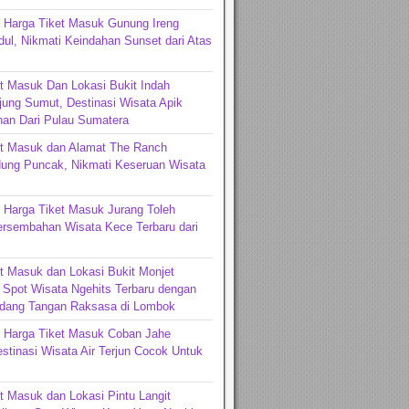
 Harga Tiket Masuk Gunung Ireng
ul, Nikmati Keindahan Sunset dari Atas
t Masuk Dan Lokasi Bukit Indah
jung Sumut, Destinasi Wisata Apik
an Dari Pulau Sumatera
et Masuk dan Alamat The Ranch
ng Puncak, Nikmati Keseruan Wisata
 Harga Tiket Masuk Jurang Toleh
ersembahan Wisata Kece Terbaru dari
t Masuk dan Lokasi Bukit Monjet
Spot Wisata Ngehits Terbaru dengan
dang Tangan Raksasa di Lombok
n Harga Tiket Masuk Coban Jahe
stinasi Wisata Air Terjun Cocok Untuk
t Masuk dan Lokasi Pintu Langit