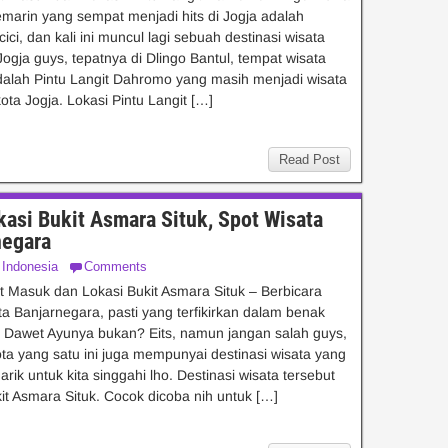
marin yang sempat menjadi hits di Jogja adalah
ci, dan kali ini muncul lagi sebuah destinasi wisata
Jogja guys, tepatnya di Dlingo Bantul, tempat wisata
dalah Pintu Langit Dahromo yang masih menjadi wisata
ota Jogja. Lokasi Pintu Langit […]
Read Post
asi Bukit Asmara Situk, Spot Wisata
negara
 Indonesia
Comments
t Masuk dan Lokasi Bukit Asmara Situk – Berbicara
ta Banjarnegara, pasti yang terfikirkan dalam benak
h Dawet Ayunya bukan? Eits, namun jangan salah guys,
ota yang satu ini juga mempunyai destinasi wisata yang
rik untuk kita singgahi lho. Destinasi wisata tersebut
it Asmara Situk. Cocok dicoba nih untuk […]