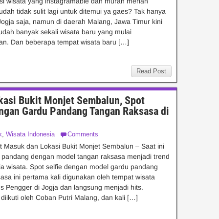
nasi wisata yang instagramable dan murah meriah
ah tidak sulit lagi untuk ditemui ya gaes? Tak hanya
Jogja saja, namun di daerah Malang, Jawa Timur kini
udah banyak sekali wisata baru yang mulai
an. Dan beberapa tempat wisata baru […]
Read Post
kasi Bukit Monjet Sembalun, Spot
engan Gardu Pandang Tangan Raksasa di
k
,
Wisata Indonesia
Comments
t Masuk dan Lokasi Bukit Monjet Sembalun – Saat ini
u pandang dengan model tangan raksasa menjadi trend
a wisata. Spot selfie dengan model gardu pandang
asa ini pertama kali digunakan oleh tempat wisata
s Pengger di Jogja dan langsung menjadi hits.
diikuti oleh Coban Putri Malang, dan kali […]