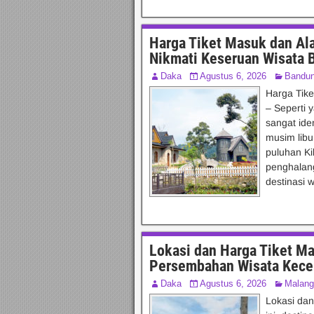
Harga Tiket Masuk dan A
Nikmati Keseruan Wisata 
Daka
Agustus 6, 2026
Bandu
Harga Tik
– Seperti 
sangat ide
musim libu
puluhan Ki
penghalan
destinasi w
Lokasi dan Harga Tiket M
Persembahan Wisata Kece 
Daka
Agustus 6, 2026
Malang
Lokasi dan