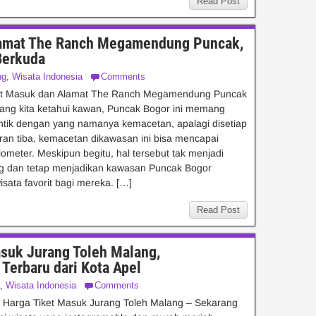
Read Post
lamat The Ranch Megamendung Puncak,
Berkuda
ng
,
Wisata Indonesia
Comments
et Masuk dan Alamat The Ranch Megamendung Puncak
yang kita ketahui kawan, Puncak Bogor ini memang
ntik dengan yang namanya kemacetan, apalagi disetiap
ran tiba, kemacetan dikawasan ini bisa mencapai
lometer. Meskipun begitu, hal tersebut tak menjadi
g dan tetap menjadikan kawasan Puncak Bogor
isata favorit bagi mereka. […]
Read Post
asuk Jurang Toleh Malang,
Terbaru dari Kota Apel
,
Wisata Indonesia
Comments
 Harga Tiket Masuk Jurang Toleh Malang – Sekarang