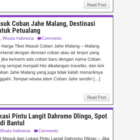
Read Post
asuk Coban Jahe Malang, Destinasi
ntuk Petualang
,
Wisata Indonesia
Comments
n Harga Tiket Masuk Coban Jahe Malang – Malang
kenal dengan deretan coban atau air terjun yang
a, jika kemarin ada coban baru dengan nama Coban
ang sempat menjadi hits dikalangan traveller, dan kini
oban Jahe Malang yang juga tidak kalah menariknya
nggahi. Tempat wisata alam Coban Jahe sendiri […]
Read Post
asi Pintu Langit Dahromo Dlingo, Spot
di Bantul
Wisata Indonesia
Comments
t Masuk dan Lokasi Pintu Langit Dahromo Dlingo – Jika