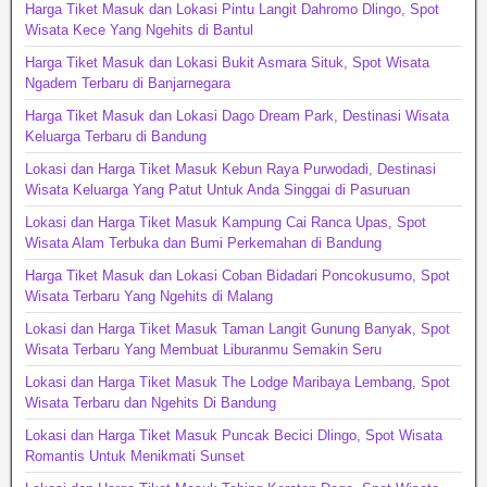
Harga Tiket Masuk dan Lokasi Pintu Langit Dahromo Dlingo, Spot
Wisata Kece Yang Ngehits di Bantul
Harga Tiket Masuk dan Lokasi Bukit Asmara Situk, Spot Wisata
Ngadem Terbaru di Banjarnegara
Harga Tiket Masuk dan Lokasi Dago Dream Park, Destinasi Wisata
Keluarga Terbaru di Bandung
Lokasi dan Harga Tiket Masuk Kebun Raya Purwodadi, Destinasi
Wisata Keluarga Yang Patut Untuk Anda Singgai di Pasuruan
Lokasi dan Harga Tiket Masuk Kampung Cai Ranca Upas, Spot
Wisata Alam Terbuka dan Bumi Perkemahan di Bandung
Harga Tiket Masuk dan Lokasi Coban Bidadari Poncokusumo, Spot
Wisata Terbaru Yang Ngehits di Malang
Lokasi dan Harga Tiket Masuk Taman Langit Gunung Banyak, Spot
Wisata Terbaru Yang Membuat Liburanmu Semakin Seru
Lokasi dan Harga Tiket Masuk The Lodge Maribaya Lembang, Spot
Wisata Terbaru dan Ngehits Di Bandung
Lokasi dan Harga Tiket Masuk Puncak Becici Dlingo, Spot Wisata
Romantis Untuk Menikmati Sunset