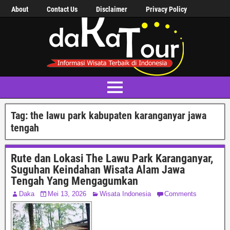
About
Contact Us
Disclaimer
Privacy Policy
Tag:
the lawu park kabupaten karanganyar jawa
tengah
Rute dan Lokasi The Lawu Park Karanganyar,
Suguhan Keindahan Wisata Alam Jawa
Tengah Yang Mengagumkan
Daka
Mei 13, 2026
Wisata Indonesia
Comments