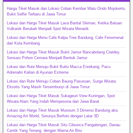
Harga Tiket Masuk dan Lokasi Coban Kembar Watu Ondo Mojokerto,
Bukit Selfie Terbaru di Jawa Timur
Lokasi dan Harga Tiket Masuk Lava Bantal Sleman, Ketika Batuan
Vulkanik Berubah Menjadi Spot Wisata Menarik
Lokasi dan Harga Menu Cafe Kalpa Tree Bandung, Cafe Fenomenal
dari Kota Kembang
Lokasi dan Harga Tiket Masuk Bukit Jamur Rancabolang Ciwidey,
Sensasi Pohon Cemara Menjadi Bentuk Jamur
Lokasi dan Rute Menuju Bukit Buttu Macca Enrekang, Pacu
Adrenalin Kalian di Ayunan Extreme
Lokasi dan Rute Menuju Coban Baung Pasuruan, Surga Wisata
Eksotis Yang Masih Tersembunyi di Jawa Timur
Lokasi dan Harga Tiket Masuk Sukageuri View Kuningan, Spot
Wisata Alam Yang Indah Mempesona dari Jawa Barat
Lokasi dan Harga Tiket Masuk Museum 3 Dimensi Bandung aka
Amazing Art World, Serunya Berfoto dengan Latar 3D
Lokasi dan Harga Tiket Masuk Situ Cileunca Pangalengan, Danau
Cantik Yang Tenang dengan Warna Air Biru