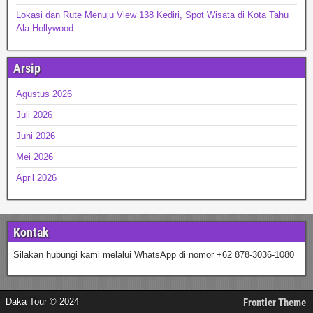
Lokasi dan Rute Menuju View 138 Kediri, Spot Wisata di Kota Tahu
Ala Hollywood
Arsip
Agustus 2026
Juli 2026
Juni 2026
Mei 2026
April 2026
Kontak
Silakan hubungi kami melalui WhatsApp di nomor +62 878-3036-1080
Daka Tour © 2024
Frontier Theme