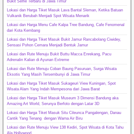
Bukit Selfie Terbaru di Jawa Timur
Lokasi dan Harga Tiket Masuk Lava Bantal Sleman, Ketika Batuan
Vulkanik Berubah Menjadi Spot Wisata Menarik
Lokasi dan Harga Menu Cafe Kalpa Tree Bandung, Cafe Fenomenal
dari Kota Kembang
Lokasi dan Harga Tiket Masuk Bukit Jamur Rancabolang Ciwidey,
Sensasi Pohon Cemara Menjadi Bentuk Jamur
Lokasi dan Rute Menuju Bukit Buttu Macca Enrekang, Pacu
Adrenalin Kalian di Ayunan Extreme
Lokasi dan Rute Menuju Coban Baung Pasuruan, Surga Wisata
Eksotis Yang Masih Tersembunyi di Jawa Timur
Lokasi dan Harga Tiket Masuk Sukageuri View Kuningan, Spot
Wisata Alam Yang Indah Mempesona dari Jawa Barat
Lokasi dan Harga Tiket Masuk Museum 3 Dimensi Bandung aka
Amazing Art World, Serunya Berfoto dengan Latar 3D
Lokasi dan Harga Tiket Masuk Situ Cileunca Pangalengan, Danau
Cantik Yang Tenang dengan Warna Air Biru
Lokasi dan Rute Menuju View 138 Kediri, Spot Wisata di Kota Tahu
Ala Hollywood