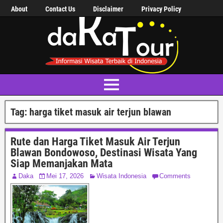
About
Contact Us
Disclaimer
Privacy Policy
Tag:
harga tiket masuk air terjun blawan
Rute dan Harga Tiket Masuk Air Terjun
Blawan Bondowoso, Destinasi Wisata Yang
Siap Memanjakan Mata
Daka
Mei 17, 2026
Wisata Indonesia
Comments