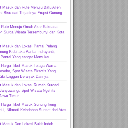
t Masuk dan Rute Menuju Batu Alien
si Bisu dari Terjadinya Erupsi Gunung
n Rute Menuju Omah Akar Raksasa
r, Surga Wisata Tersembunyi dari Kota
t Masuk dan Lokasi Pantai Pulang
ung Kidul aka Pantai Indrayanti,
 Pantai Yang sangat Memukau
 Harga Tiket Masuk Telaga Warna
osobo, Spot Wisata Eksotis Yang
ita Enggan Beranjak Darinya
et Masuk dan Lokasi Rumah Kurcaci
Banyuwangi, Spot Wisata Ngehits
 Jawa Timur
 Harga Tiket Masuk Gunung Ireng
ul, Nikmati Keindahan Sunset dari Atas
t Masuk Dan Lokasi Bukit Indah