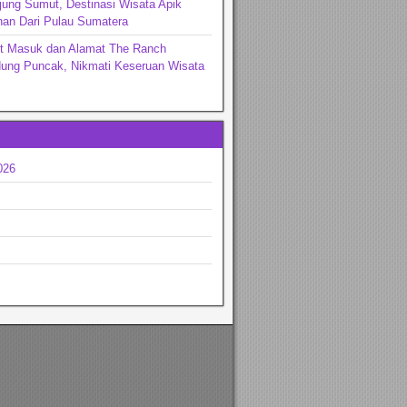
jung Sumut, Destinasi Wisata Apik
an Dari Pulau Sumatera
et Masuk dan Alamat The Ranch
ng Puncak, Nikmati Keseruan Wisata
026