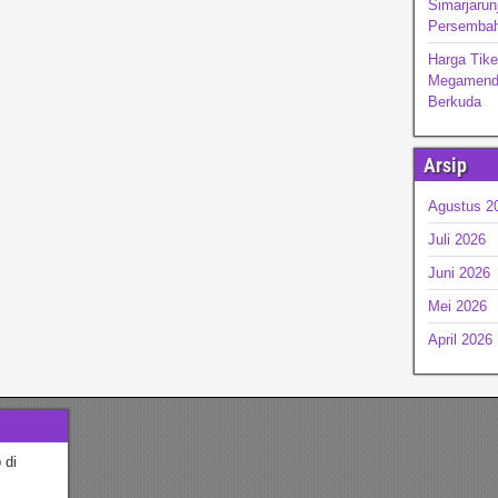
Simarjarun
Persembah
Harga Tik
Megamendu
Berkuda
Arsip
Agustus 2
Juli 2026
Juni 2026
Mei 2026
April 2026
 di