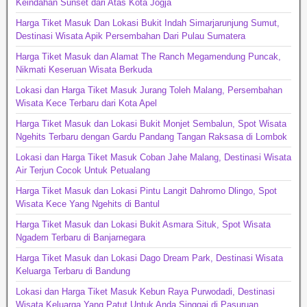
Keindahan Sunset dari Atas Kota Jogja
Harga Tiket Masuk Dan Lokasi Bukit Indah Simarjarunjung Sumut,
Destinasi Wisata Apik Persembahan Dari Pulau Sumatera
Harga Tiket Masuk dan Alamat The Ranch Megamendung Puncak,
Nikmati Keseruan Wisata Berkuda
Lokasi dan Harga Tiket Masuk Jurang Toleh Malang, Persembahan
Wisata Kece Terbaru dari Kota Apel
Harga Tiket Masuk dan Lokasi Bukit Monjet Sembalun, Spot Wisata
Ngehits Terbaru dengan Gardu Pandang Tangan Raksasa di Lombok
Lokasi dan Harga Tiket Masuk Coban Jahe Malang, Destinasi Wisata
Air Terjun Cocok Untuk Petualang
Harga Tiket Masuk dan Lokasi Pintu Langit Dahromo Dlingo, Spot
Wisata Kece Yang Ngehits di Bantul
Harga Tiket Masuk dan Lokasi Bukit Asmara Situk, Spot Wisata
Ngadem Terbaru di Banjarnegara
Harga Tiket Masuk dan Lokasi Dago Dream Park, Destinasi Wisata
Keluarga Terbaru di Bandung
Lokasi dan Harga Tiket Masuk Kebun Raya Purwodadi, Destinasi
Wisata Keluarga Yang Patut Untuk Anda Singgai di Pasuruan