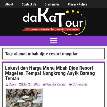
About
Contact Us
Disclaimer
Privacy Policy
Tag:
alamat mbah djoe resort magetan
Lokasi dan Harga Menu Mbah Djoe Resort
Magetan, Tempat Nongkrong Asyik Bareng
Teman
Daka
Mei 27, 2026
Wisata Kuliner
Comments